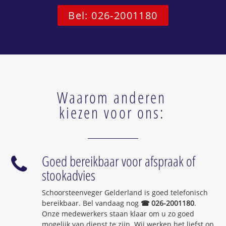
Bel: 026-2001180
Waarom anderen
kiezen voor ons:
Goed bereikbaar voor afspraak of
stookadvies
Schoorsteenveger Gelderland is goed telefonisch
bereikbaar. Bel vandaag nog
☎ 026-2001180
.
Onze medewerkers staan klaar om u zo goed
mogelijk van dienst te zijn. Wij werken het liefst op