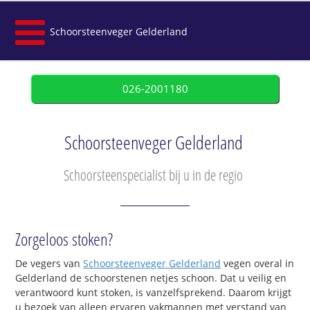
Schoorsteenveger Gelderland
026-2001180
Schoorsteenveger Gelderland
Schoorsteenspecialist bij u in de regio
Zorgeloos stoken?
De vegers van
Schoorsteenveger Gelderland
vegen overal in
Gelderland de schoorstenen netjes schoon. Dat u veilig en
verantwoord kunt stoken, is vanzelfsprekend. Daarom krijgt
u bezoek van alleen ervaren vakmannen met verstand van