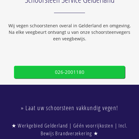
Wij vegen schoorstenen overal in Gelderland en omgeving.
Na elke veegbeurt ontvangt u van onze schoorsteenvegers
een veegbewijs.
026-2001180
» Laat uw schoorsteen vakkundig vegen!
★ Werkgebied Gelderland | Géén voorrijkosten | Incl.
Bewijs Brandverzekering ★