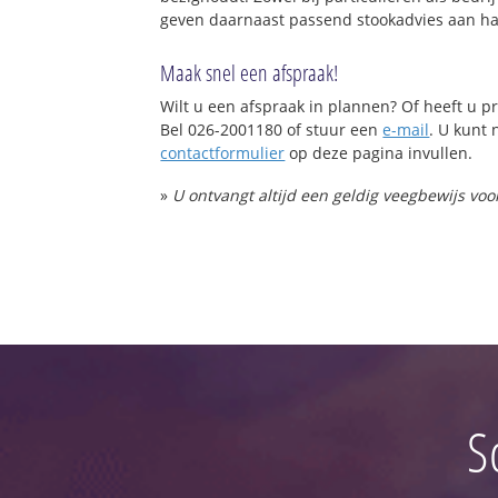
geven daarnaast passend stookadvies aan haa
Maak snel een afspraak!
Wilt u een afspraak in plannen? Of heeft u
Bel 026-2001180 of stuur een
e-mail
. U kunt 
contactformulier
op deze pagina invullen.
»
U ontvangt altijd een geldig veegbewijs vo
S