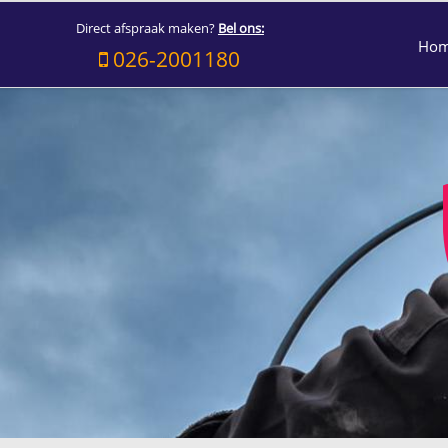
Direct afspraak maken?
Bel ons:
Ho
026-2001180