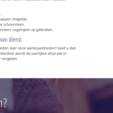
.
 kappen mogelijk.
e schoorsteen.
orsteen nagelopen op gebreken.
 van dienst
vreden over onze werkzaamheden? Geef u dan
Hierdoor wordt de jaarlijkse afspraak in
r vergeten.
n?