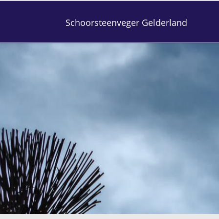
Schoorsteenveger Gelderland