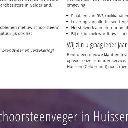
rdbezitters in Gelderland.
omgeving.
Plaatsen van RVS rookkanalen
Levering van allerlei soorten
 problemen met uw schoorsteen?
Herstelwerk aan en rondom d
natuurlijk ook het
Bij elk bezoek wordt uw scho
Wij zijn u graag ieder jaar
or brandweer en verzekering!
Bent u een nieuwe klant en te
op voor onze reminder service. 
Huissen (Gelderland) nooit mee
choorsteenveger in Huisse