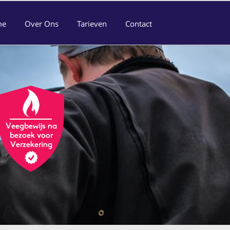
me
Over Ons
Tarieven
Contact