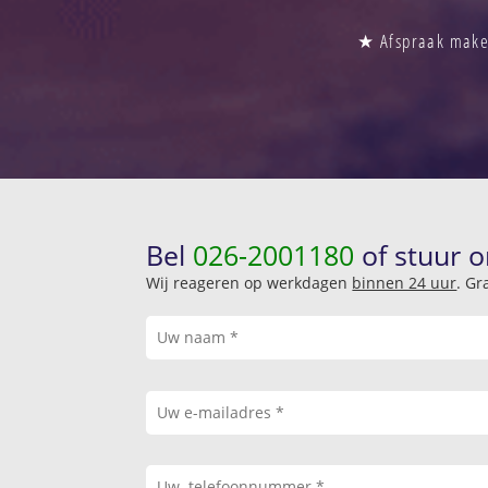
★ Afspraak maken
Bel
026-2001180
of stuur o
Wij reageren op werkdagen
binnen 24 uur
. Gr