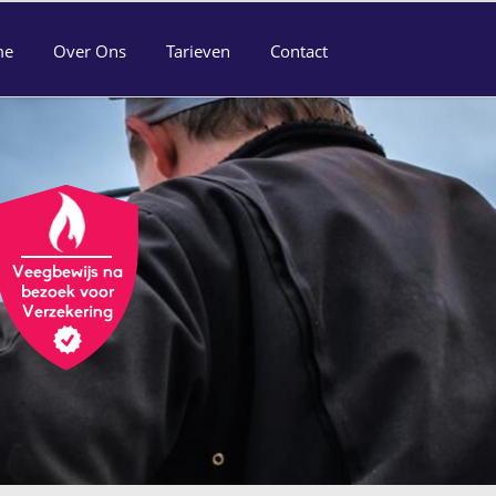
me
Over Ons
Tarieven
Contact