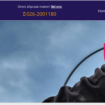
Direct afspraak maken?
Bel ons:
Ho
026-2001180