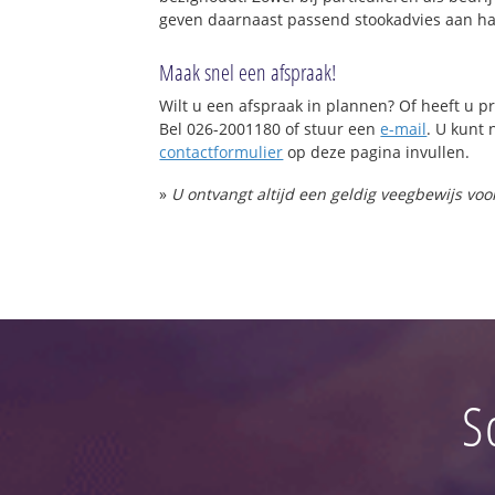
geven daarnaast passend stookadvies aan haa
Maak snel een afspraak!
Wilt u een afspraak in plannen? Of heeft u
Bel 026-2001180 of stuur een
e-mail
. U kunt 
contactformulier
op deze pagina invullen.
»
U ontvangt altijd een geldig veegbewijs vo
S