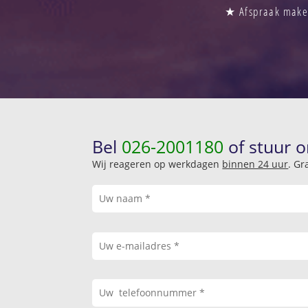
★ Afspraak maken
Bel
026-2001180
of stuur o
Wij reageren op werkdagen
binnen 24 uur
. Gr