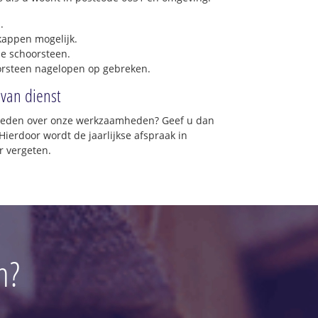
.
 kappen mogelijk.
e schoorsteen.
orsteen nagelopen op gebreken.
 van dienst
vreden over onze werkzaamheden? Geef u dan
Hierdoor wordt de jaarlijkse afspraak in
r vergeten.
n?