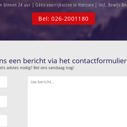
 binnen 24 uur | Géén voorrijkosten in Horssen | Incl. Bewijs B
Bel: 026-2001180
ns een bericht via het contactformulier
atis advies nodig? Bel ons vandaag nog!