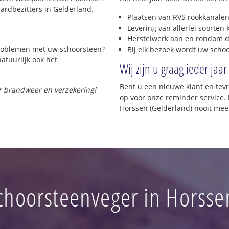
rdbezitters in Gelderland.
Plaatsen van RVS rookkanalen
Levering van allerlei soorten
Herstelwerk aan en rondom d
 problemen met uw schoorsteen?
Bij elk bezoek wordt uw scho
natuurlijk ook het
Wij zijn u graag ieder jaar
Bent u een nieuwe klant en te
or brandweer en verzekering!
op voor onze reminder service. 
Horssen (Gelderland) nooit mee
choorsteenveger in Horsse