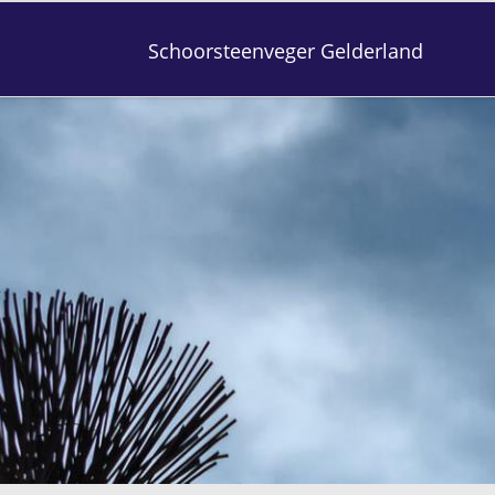
Schoorsteenveger Gelderland