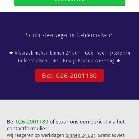
Schoorsteenveger in Geldermalsen?
★ Afspraak maken binnen 24 uur | Géén voorrijkosten in
Geldermalsen | Incl. Bewijs Brandverzekering ★
Bel: 026-2001180
Bel
026-2001180
of stuur ons een bericht via het
contactformulier:
Wij reageren op werkdagen
binnen 24 uur
. Gratis advies