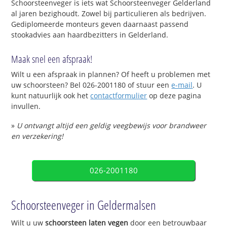
Schoorsteenveger is iets wat Schoorsteenveger Gelderland
al jaren bezighoudt. Zowel bij particulieren als bedrijven.
Gediplomeerde monteurs geven daarnaast passend
stookadvies aan haardbezitters in Gelderland.
Maak snel een afspraak!
Wilt u een afspraak in plannen? Of heeft u problemen met
uw schoorsteen? Bel 026-2001180 of stuur een
e-mail
. U
kunt natuurlijk ook het
contactformulier
op deze pagina
invullen.
»
U ontvangt altijd een geldig veegbewijs voor brandweer
en verzekering!
026-2001180
Schoorsteenveger in Geldermalsen
Wilt u uw
schoorsteen laten vegen
door een betrouwbaar