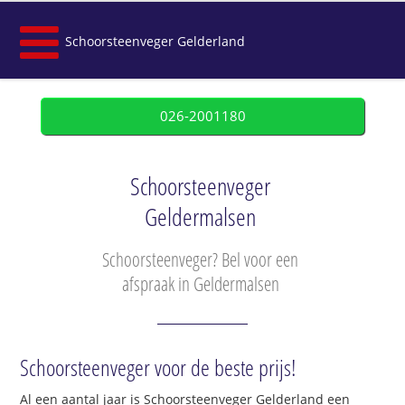
Schoorsteenveger Gelderland
026-2001180
Schoorsteenveger
Geldermalsen
Schoorsteenveger? Bel voor een
afspraak in Geldermalsen
Schoorsteenveger voor de beste prijs!
Al een aantal jaar is Schoorsteenveger Gelderland een