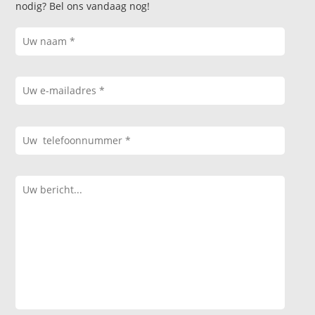
nodig? Bel ons vandaag nog!