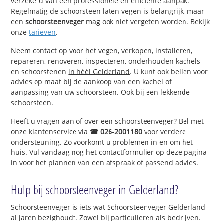
verzekerd van een professionele en efficiënte aanpak.
Regelmatig de schoorsteen laten vegen is belangrijk, maar
een
schoorsteenveger
mag ook niet vergeten worden. Bekijk
onze
tarieven
.
Neem contact op voor het vegen, verkopen, installeren,
repareren, renoveren, inspecteren, onderhouden kachels
en schoorstenen
in héél Gelderland
. U kunt ook bellen voor
advies op maat bij de aankoop van een kachel of
aanpassing van uw schoorsteen. Ook bij een lekkende
schoorsteen.
Heeft u vragen aan of over een schoorsteenveger? Bel met
onze klantenservice via
☎ 026-2001180
voor verdere
ondersteuning. Zo voorkomt u problemen in en om het
huis. Vul vandaag nog het contactformulier op deze pagina
in voor het plannen van een afspraak of passend advies.
Hulp bij schoorsteenveger in Gelderland?
Schoorsteenveger is iets wat Schoorsteenveger Gelderland
al jaren bezighoudt. Zowel bij particulieren als bedrijven.