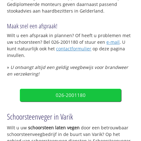
Gediplomeerde monteurs geven daarnaast passend
stookadvies aan haardbezitters in Gelderland.
Maak snel een afspraak!
Wilt u een afspraak in plannen? Of heeft u problemen met
uw schoorsteen? Bel 026-2001180 of stuur een
e-mail
. U
kunt natuurlijk ook het
contactformulier
op deze pagina
invullen.
»
U ontvangt altijd een geldig veegbewijs voor brandweer
en verzekering!
026-2001180
Schoorsteenveger in Varik
Wilt u uw
schoorsteen laten vegen
door een betrouwbaar
schoorsteenveegbedrijf in de buurt van Varik? Op het
gebied van schoorsteenveeg diensten is Schoorsteenveger