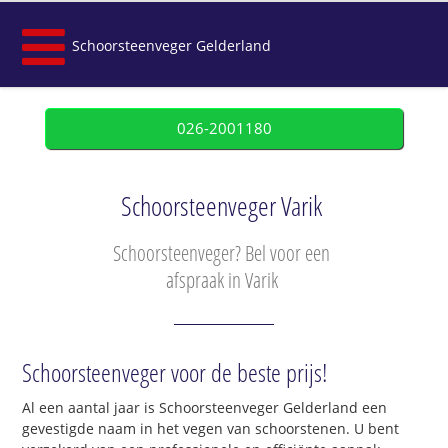
Schoorsteenveger Gelderland
026-2001180
Schoorsteenveger Varik
Schoorsteenveger? Bel voor een
afspraak in Varik
Schoorsteenveger voor de beste prijs!
Al een aantal jaar is Schoorsteenveger Gelderland een
gevestigde naam in het vegen van schoorstenen. U bent