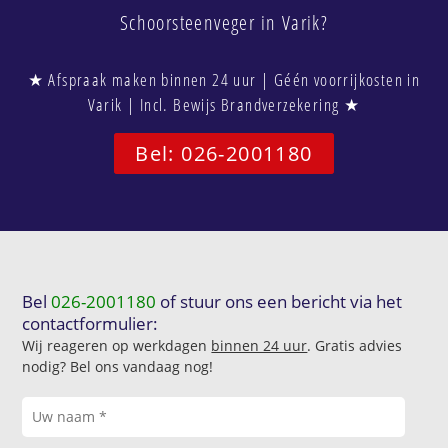
Schoorsteenveger in Varik?
★ Afspraak maken binnen 24 uur | Géén voorrijkosten in
Varik | Incl. Bewijs Brandverzekering ★
Bel: 026-2001180
Bel
026-2001180
of stuur ons een bericht via het
contactformulier:
Wij reageren op werkdagen
binnen 24 uur
. Gratis advies
nodig? Bel ons vandaag nog!