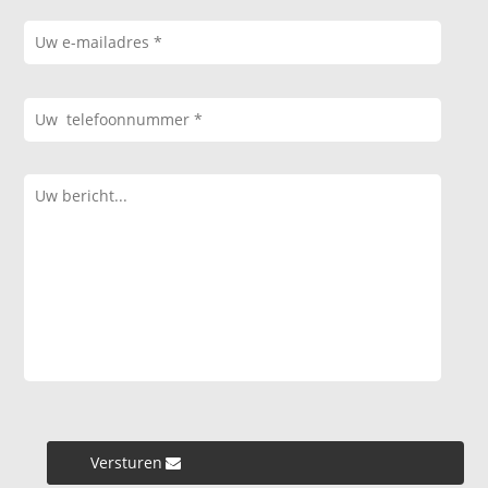
Versturen »