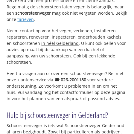
verzekerd van een professionele en efficiënte aanpak.
Regelmatig de schoorsteen laten vegen is belangrijk, maar
een
schoorsteenveger
mag ook niet vergeten worden. Bekijk
onze
tarieven
.
Neem contact op voor het vegen, verkopen, installeren,
repareren, renoveren, inspecteren, onderhouden kachels
en schoorstenen
in héél Gelderland
. U kunt ook bellen voor
advies op maat bij de aankoop van een kachel of
aanpassing van uw schoorsteen. Ook bij een lekkende
schoorsteen.
Heeft u vragen aan of over een schoorsteenveger? Bel met
onze klantenservice via
☎ 026-2001180
voor verdere
ondersteuning. Zo voorkomt u problemen in en om het
huis. Vul vandaag nog het contactformulier op deze pagina
in voor het plannen van een afspraak of passend advies.
Hulp bij schoorsteenveger in Gelderland?
Schoorsteenveger is iets wat Schoorsteenveger Gelderland
al jaren bezighoudt. Zowel bij particulieren als bedrijven.