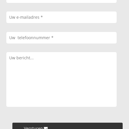
Versturen »