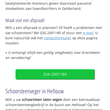
Gediplomeerde monteurs geven daarnaast passend
stookadvies aan haardbezitters in Gelderland.
Maak snel een afspraak!
Wilt u een afspraak in plannen? Of heeft u problemen met
uw schoorsteen? Bel 026-2001180 of stuur een
e-mail
. U
kunt natuurlijk ook het
contactformulier
op deze pagina
invullen.
»
U ontvangt altijd een geldig veegbewijs voor brandweer
en verzekering!
026-2001180
Schoorsteenveger in Hellouw
Wilt u uw
schoorsteen laten vegen
door een betrouwbaar
schoorsteenveegbedrijf in de buurt van Hellouw? Op het
gebied van schoorsteenveeg diensten is Schoorsteenveger