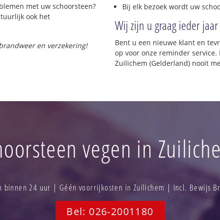
roblemen met uw schoorsteen?
Bij elk bezoek wordt uw scho
tuurlijk ook het
Wij zijn u graag ieder jaar
Bent u een nieuwe klant en te
 brandweer en verzekering!
op voor onze reminder service. 
Zuilichem (Gelderland) nooit m
hoorsteen vegen in Zuilich
binnen 24 uur | Géén voorrijkosten in Zuilichem | Incl. Bewijs 
Bel: 026-2001180