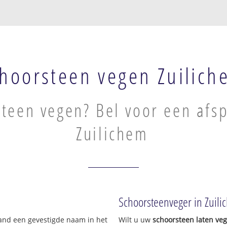
hoorsteen vegen Zuilich
teen vegen? Bel voor een afsp
Zuilichem
!
Schoorsteenveger in Zuil
land een gevestigde naam in het
Wilt u uw
schoorsteen laten ve