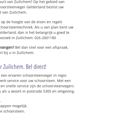
uurt van Zuilichem? Op het gebied van
hoorsteenveger Gelderland beslist uw
 van Zuilichem.
 op de hoogte van de eisen en regels
hoorsteentechniek. Als u van plan bent uw
elderland, dan is het belangrijk u goed te
 bezoek in Zuilichem: 026-2001180
ntvangen?
Bel dan snel voor een afspraak,
t bij u in Zuilichem.
 Zuilichem. Bel direct!
 een ervaren schoorsteenveger in regio
erk service voor uw schoorsteen. Met een
 en snelle service zijn de schoorsteenvegers
ons als u woont in postcode 5305 en omgeving.
.
 kappen mogelijk.
e schoorsteen.