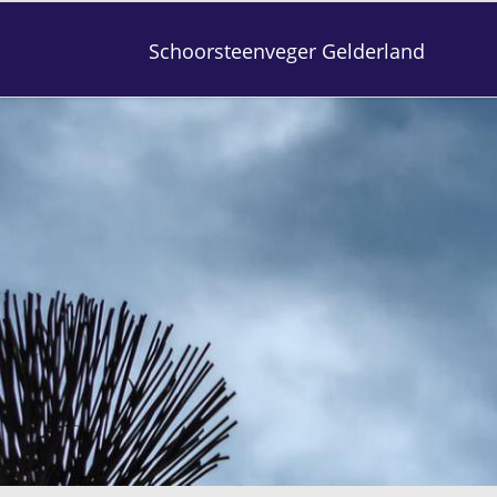
Schoorsteenveger Gelderland