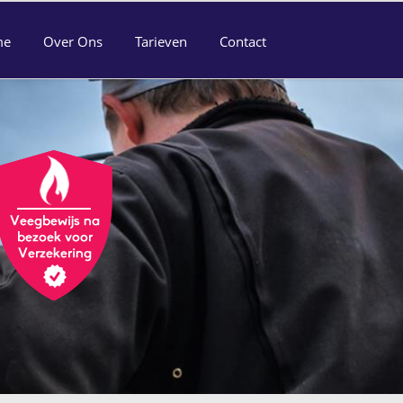
me
Over Ons
Tarieven
Contact