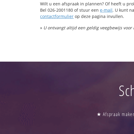
Wilt u een afspraak in plannen? Of heeft u p
Bel 026-2001180 of stuur een
e-mail
. U kunt na
contactformulier
op deze pagina invullen.
»
U ontvangt altijd een geldig veegbewijs voor
Sc
★ Afspraak maken 