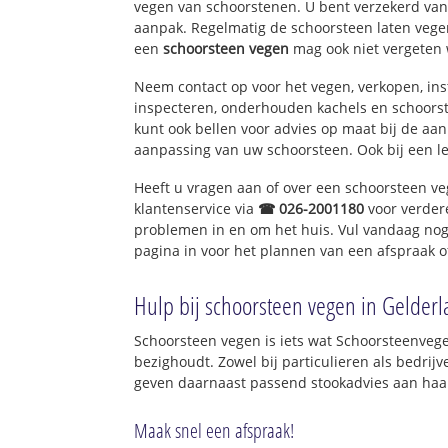
vegen van schoorstenen. U bent verzekerd van 
aanpak. Regelmatig de schoorsteen laten vegen
een
schoorsteen vegen
mag ook niet vergeten 
Neem contact op voor het vegen, verkopen, ins
inspecteren, onderhouden kachels en schoor
kunt ook bellen voor advies op maat bij de aa
aanpassing van uw schoorsteen. Ook bij een l
Heeft u vragen aan of over een schoorsteen v
klantenservice via
☎ 026-2001180
voor verder
problemen in en om het huis. Vul vandaag nog
pagina in voor het plannen van een afspraak o
Hulp bij schoorsteen vegen in Gelder
Schoorsteen vegen is iets wat Schoorsteenvege
bezighoudt. Zowel bij particulieren als bedri
geven daarnaast passend stookadvies aan haar
Maak snel een afspraak!