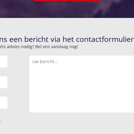
ns een bericht via het contactformulier
atis advies nodig? Bel ons vandaag nog!
.