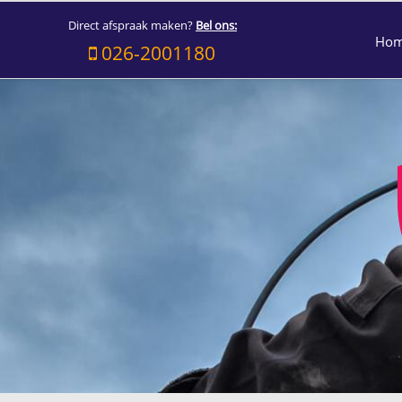
Direct afspraak maken?
Bel ons:
Ho
026-2001180