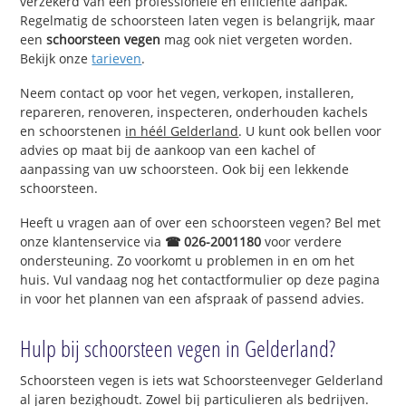
verzekerd van een professionele en efficiënte aanpak.
Regelmatig de schoorsteen laten vegen is belangrijk, maar
een
schoorsteen vegen
mag ook niet vergeten worden.
Bekijk onze
tarieven
.
Neem contact op voor het vegen, verkopen, installeren,
repareren, renoveren, inspecteren, onderhouden kachels
en schoorstenen
in héél Gelderland
. U kunt ook bellen voor
advies op maat bij de aankoop van een kachel of
aanpassing van uw schoorsteen. Ook bij een lekkende
schoorsteen.
Heeft u vragen aan of over een schoorsteen vegen? Bel met
onze klantenservice via
☎ 026-2001180
voor verdere
ondersteuning. Zo voorkomt u problemen in en om het
huis. Vul vandaag nog het contactformulier op deze pagina
in voor het plannen van een afspraak of passend advies.
Hulp bij schoorsteen vegen in Gelderland?
Schoorsteen vegen is iets wat Schoorsteenveger Gelderland
al jaren bezighoudt. Zowel bij particulieren als bedrijven.