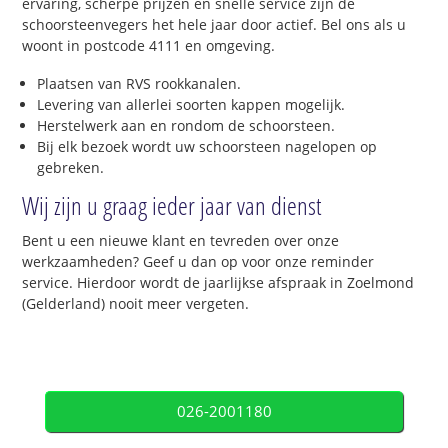
ervaring, scherpe prijzen en snelle service zijn de
schoorsteenvegers het hele jaar door actief. Bel ons als u
woont in postcode 4111 en omgeving.
Plaatsen van RVS rookkanalen.
Levering van allerlei soorten kappen mogelijk.
Herstelwerk aan en rondom de schoorsteen.
Bij elk bezoek wordt uw schoorsteen nagelopen op
gebreken.
Wij zijn u graag ieder jaar van dienst
Bent u een nieuwe klant en tevreden over onze
werkzaamheden? Geef u dan op voor onze reminder
service. Hierdoor wordt de jaarlijkse afspraak in Zoelmond
(Gelderland) nooit meer vergeten.
026-2001180