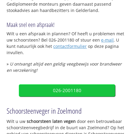
Gediplomeerde monteurs geven daarnaast passend
stookadvies aan haardbezitters in Gelderland.
Maak snel een afspraak!
Wilt u een afspraak in plannen? Of heeft u problemen met
uw schoorsteen? Bel 026-2001180 of stuur een
e-mail
. U
kunt natuurlijk ook het
contactformulier
op deze pagina
invullen.
»
U ontvangt altijd een geldig veegbewijs voor brandweer
en verzekering!
026-2001180
Schoorsteenveger in Zoelmond
Wilt u uw
schoorsteen laten vegen
door een betrouwbaar
schoorsteenveegbedrijf in de buurt van Zoelmond? Op het
gebied van schoorsteenveeg diensten is Schoorsteenveger