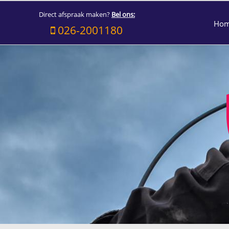
Direct afspraak maken?
Bel ons:
Ho
026-2001180