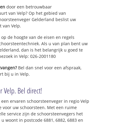
gen
door een betrouwbaar
uurt van Velp? Op het gebied van
hoorsteenveger Gelderland beslist uw
 van Velp.
 op de hoogte van de eisen en regels
hoorsteentechniek. Als u van plan bent uw
elderland, dan is het belangrijk u goed te
 bezoek in Velp: 026-2001180
ntvangen?
Bel dan snel voor een afspraak,
t bij u in Velp.
 Velp. Bel direct!
 een ervaren schoorsteenveger in regio Velp
e voor uw schoorsteen. Met een ruime
elle service zijn de schoorsteenvegers het
ls u woont in postcode 6881, 6882, 6883 en