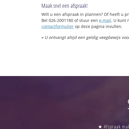
Maak snel een afspraak!
Wilt u een afspraak in plannen? Of heeft u
Bel 026-2001180 of stuur een
e-mail
. U kunt 
contactformulier
op deze pagina invullen.
»
U ontvangt altijd een geldig veegbewijs vo
★ Afspraak make