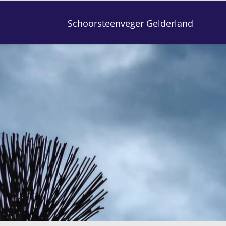
Schoorsteenveger Gelderland