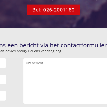
Bel: 026-2001180
ns een bericht via het contactformulier
atis advies nodig? Bel ons vandaag nog!