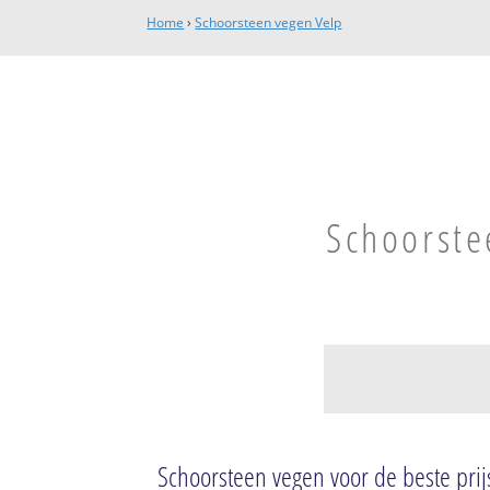
Home
›
Schoorsteen vegen Velp
Schoorste
Velp
Velp-Noord boven
Schoorsteen vegen voor de beste prij
Velp-Zuid benede