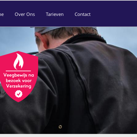
me
Over Ons
Tarieven
Contact