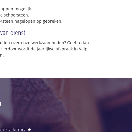
.
 kappen mogelijk.
e schoorsteen.
orsteen nagelopen op gebreken.
 van dienst
vreden over onze werkzaamheden? Geef u dan
Hierdoor wordt de jaarlijkse afspraak in Velp
n.
?
andverzekering ★