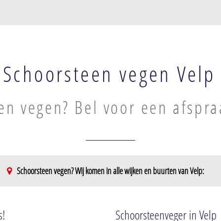
Schoorsteen vegen Velp
en vegen? Bel voor een afspra
Schoorsteen vegen? Wij komen in alle wijken en buurten van Velp:
 spoorlijn
s!
Schoorsteenveger in Velp
n spoorlijn