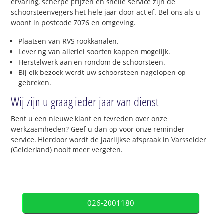
ervaring, scherpe prijzen en snelle service zijn de
schoorsteenvegers het hele jaar door actief. Bel ons als u
woont in postcode 7076 en omgeving.
Plaatsen van RVS rookkanalen.
Levering van allerlei soorten kappen mogelijk.
Herstelwerk aan en rondom de schoorsteen.
Bij elk bezoek wordt uw schoorsteen nagelopen op
gebreken.
Wij zijn u graag ieder jaar van dienst
Bent u een nieuwe klant en tevreden over onze
werkzaamheden? Geef u dan op voor onze reminder
service. Hierdoor wordt de jaarlijkse afspraak in Varsselder
(Gelderland) nooit meer vergeten.
026-2001180