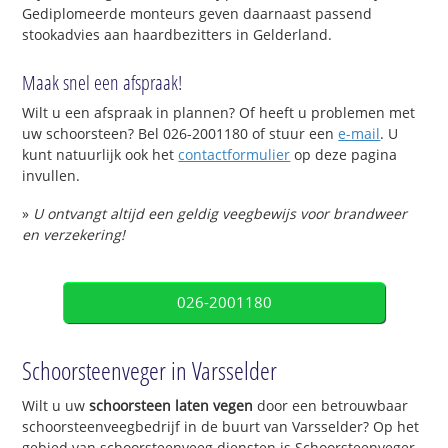
Gediplomeerde monteurs geven daarnaast passend
stookadvies aan haardbezitters in Gelderland.
Maak snel een afspraak!
Wilt u een afspraak in plannen? Of heeft u problemen met
uw schoorsteen? Bel 026-2001180 of stuur een
e-mail
. U
kunt natuurlijk ook het
contactformulier
op deze pagina
invullen.
»
U ontvangt altijd een geldig veegbewijs voor brandweer
en verzekering!
026-2001180
Schoorsteenveger in Varsselder
Wilt u uw
schoorsteen laten vegen
door een betrouwbaar
schoorsteenveegbedrijf in de buurt van Varsselder? Op het
gebied van schoorsteenveeg diensten is Schoorsteenveger