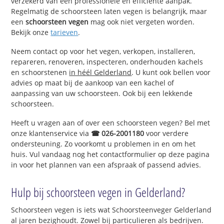
verzekerd van een professionele en efficiënte aanpak.
Regelmatig de schoorsteen laten vegen is belangrijk, maar
een
schoorsteen vegen
mag ook niet vergeten worden.
Bekijk onze
tarieven
.
Neem contact op voor het vegen, verkopen, installeren,
repareren, renoveren, inspecteren, onderhouden kachels
en schoorstenen
in héél Gelderland
. U kunt ook bellen voor
advies op maat bij de aankoop van een kachel of
aanpassing van uw schoorsteen. Ook bij een lekkende
schoorsteen.
Heeft u vragen aan of over een schoorsteen vegen? Bel met
onze klantenservice via
☎ 026-2001180
voor verdere
ondersteuning. Zo voorkomt u problemen in en om het
huis. Vul vandaag nog het contactformulier op deze pagina
in voor het plannen van een afspraak of passend advies.
Hulp bij schoorsteen vegen in Gelderland?
Schoorsteen vegen is iets wat Schoorsteenveger Gelderland
al jaren bezighoudt. Zowel bij particulieren als bedrijven.