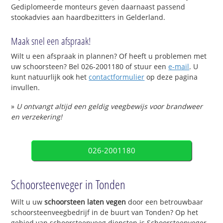
Gediplomeerde monteurs geven daarnaast passend
stookadvies aan haardbezitters in Gelderland.
Maak snel een afspraak!
Wilt u een afspraak in plannen? Of heeft u problemen met
uw schoorsteen? Bel 026-2001180 of stuur een
e-mail
. U
kunt natuurlijk ook het
contactformulier
op deze pagina
invullen.
»
U ontvangt altijd een geldig veegbewijs voor brandweer
en verzekering!
026-2001180
Schoorsteenveger in Tonden
Wilt u uw
schoorsteen laten vegen
door een betrouwbaar
schoorsteenveegbedrijf in de buurt van Tonden? Op het
gebied van schoorsteenveeg diensten is Schoorsteenveger