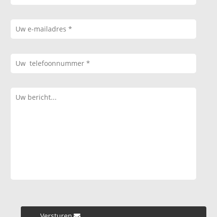
Versturen »