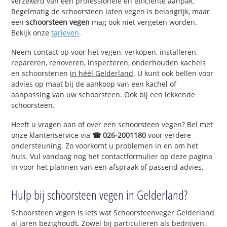
verzekerd van een professionele en efficiënte aanpak.
Regelmatig de schoorsteen laten vegen is belangrijk, maar
een
schoorsteen vegen
mag ook niet vergeten worden.
Bekijk onze
tarieven
.
Neem contact op voor het vegen, verkopen, installeren,
repareren, renoveren, inspecteren, onderhouden kachels
en schoorstenen
in héél Gelderland
. U kunt ook bellen voor
advies op maat bij de aankoop van een kachel of
aanpassing van uw schoorsteen. Ook bij een lekkende
schoorsteen.
Heeft u vragen aan of over een schoorsteen vegen? Bel met
onze klantenservice via
☎ 026-2001180
voor verdere
ondersteuning. Zo voorkomt u problemen in en om het
huis. Vul vandaag nog het contactformulier op deze pagina
in voor het plannen van een afspraak of passend advies.
Hulp bij schoorsteen vegen in Gelderland?
Schoorsteen vegen is iets wat Schoorsteenveger Gelderland
al jaren bezighoudt. Zowel bij particulieren als bedrijven.