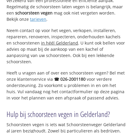
verzekerd van een professionele en efficiënte aanpak.
Regelmatig de schoorsteen laten vegen is belangrijk, maar
een
schoorsteen vegen
mag ook niet vergeten worden.
Bekijk onze
tarieven
.
Neem contact op voor het vegen, verkopen, installeren,
repareren, renoveren, inspecteren, onderhouden kachels
en schoorstenen
in héél Gelderland
. U kunt ook bellen voor
advies op maat bij de aankoop van een kachel of
aanpassing van uw schoorsteen. Ook bij een lekkende
schoorsteen.
Heeft u vragen aan of over een schoorsteen vegen? Bel met
onze klantenservice via
☎ 026-2001180
voor verdere
ondersteuning. Zo voorkomt u problemen in en om het
huis. Vul vandaag nog het contactformulier op deze pagina
in voor het plannen van een afspraak of passend advies.
Hulp bij schoorsteen vegen in Gelderland?
Schoorsteen vegen is iets wat Schoorsteenveger Gelderland
al jaren bezighoudt. Zowel bij particulieren als bedrijven.