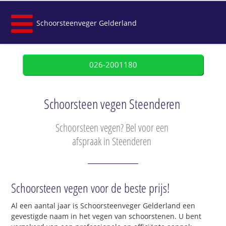
Schoorsteenveger Gelderland
026-2001180
Schoorsteen vegen Steenderen
Schoorsteen vegen? Bel voor een
afspraak in Steenderen
Schoorsteen vegen voor de beste prijs!
Al een aantal jaar is Schoorsteenveger Gelderland een
gevestigde naam in het vegen van schoorstenen. U bent