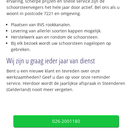
ervaring, scherpe prijzen en snelle service zijn de
schoorsteenvegers het hele jaar door actief. Bel ons als u
woont in postcode 7221 en omgeving.
Plaatsen van RVS rookkanalen.
Levering van allerlei soorten kappen mogelijk.
Herstelwerk aan en rondom de schoorsteen.
Bij elk bezoek wordt uw schoorsteen nagelopen op
gebreken.
Wij zijn u graag ieder jaar van dienst
Bent u een nieuwe klant en tevreden over onze
werkzaamheden? Geef u dan op voor onze reminder
service. Hierdoor wordt de jaarlijkse afspraak in Steenderen
(Gelderland) nooit meer vergeten.
026-2001180