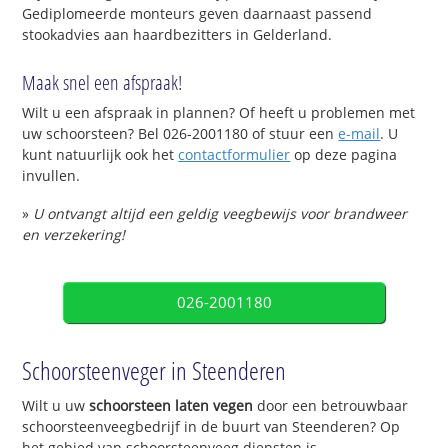
Gediplomeerde monteurs geven daarnaast passend
stookadvies aan haardbezitters in Gelderland.
Maak snel een afspraak!
Wilt u een afspraak in plannen? Of heeft u problemen met
uw schoorsteen? Bel 026-2001180 of stuur een
e-mail
. U
kunt natuurlijk ook het
contactformulier
op deze pagina
invullen.
»
U ontvangt altijd een geldig veegbewijs voor brandweer
en verzekering!
026-2001180
Schoorsteenveger in Steenderen
Wilt u uw
schoorsteen laten vegen
door een betrouwbaar
schoorsteenveegbedrijf in de buurt van Steenderen? Op
het gebied van schoorsteenveeg diensten is