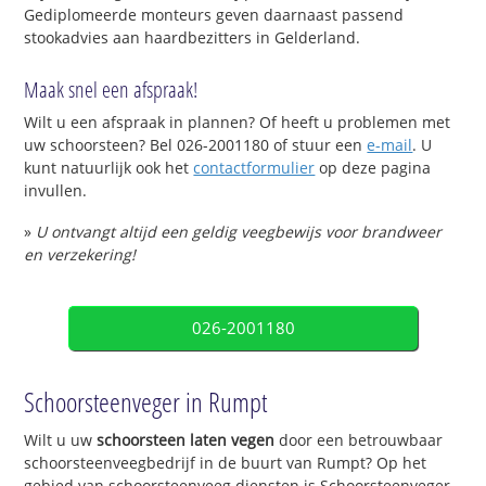
Gediplomeerde monteurs geven daarnaast passend
stookadvies aan haardbezitters in Gelderland.
Maak snel een afspraak!
Wilt u een afspraak in plannen? Of heeft u problemen met
uw schoorsteen? Bel 026-2001180 of stuur een
e-mail
. U
kunt natuurlijk ook het
contactformulier
op deze pagina
invullen.
»
U ontvangt altijd een geldig veegbewijs voor brandweer
en verzekering!
026-2001180
Schoorsteenveger in Rumpt
Wilt u uw
schoorsteen laten vegen
door een betrouwbaar
schoorsteenveegbedrijf in de buurt van Rumpt? Op het
gebied van schoorsteenveeg diensten is Schoorsteenveger