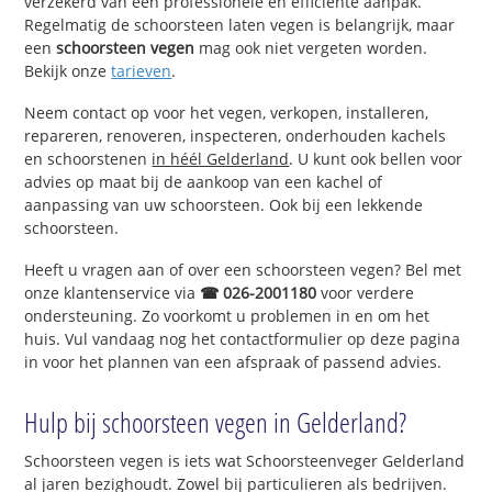
verzekerd van een professionele en efficiënte aanpak.
Regelmatig de schoorsteen laten vegen is belangrijk, maar
een
schoorsteen vegen
mag ook niet vergeten worden.
Bekijk onze
tarieven
.
Neem contact op voor het vegen, verkopen, installeren,
repareren, renoveren, inspecteren, onderhouden kachels
en schoorstenen
in héél Gelderland
. U kunt ook bellen voor
advies op maat bij de aankoop van een kachel of
aanpassing van uw schoorsteen. Ook bij een lekkende
schoorsteen.
Heeft u vragen aan of over een schoorsteen vegen? Bel met
onze klantenservice via
☎ 026-2001180
voor verdere
ondersteuning. Zo voorkomt u problemen in en om het
huis. Vul vandaag nog het contactformulier op deze pagina
in voor het plannen van een afspraak of passend advies.
Hulp bij schoorsteen vegen in Gelderland?
Schoorsteen vegen is iets wat Schoorsteenveger Gelderland
al jaren bezighoudt. Zowel bij particulieren als bedrijven.