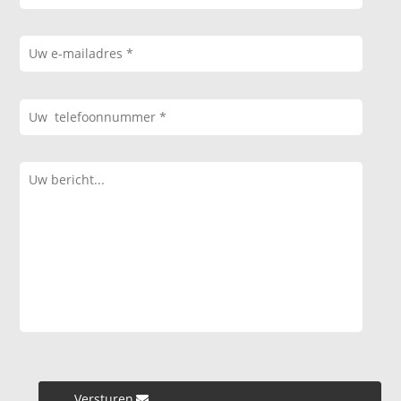
Versturen »