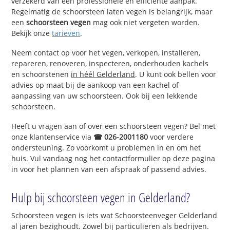
verzekerd van een professionele en efficiënte aanpak.
Regelmatig de schoorsteen laten vegen is belangrijk, maar
een
schoorsteen vegen
mag ook niet vergeten worden.
Bekijk onze
tarieven
.
Neem contact op voor het vegen, verkopen, installeren,
repareren, renoveren, inspecteren, onderhouden kachels
en schoorstenen
in héél Gelderland
. U kunt ook bellen voor
advies op maat bij de aankoop van een kachel of
aanpassing van uw schoorsteen. Ook bij een lekkende
schoorsteen.
Heeft u vragen aan of over een schoorsteen vegen? Bel met
onze klantenservice via
☎ 026-2001180
voor verdere
ondersteuning. Zo voorkomt u problemen in en om het
huis. Vul vandaag nog het contactformulier op deze pagina
in voor het plannen van een afspraak of passend advies.
Hulp bij schoorsteen vegen in Gelderland?
Schoorsteen vegen is iets wat Schoorsteenveger Gelderland
al jaren bezighoudt. Zowel bij particulieren als bedrijven.