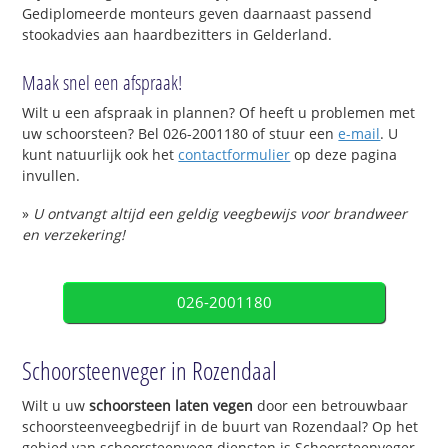
Gediplomeerde monteurs geven daarnaast passend
stookadvies aan haardbezitters in Gelderland.
Maak snel een afspraak!
Wilt u een afspraak in plannen? Of heeft u problemen met
uw schoorsteen? Bel 026-2001180 of stuur een
e-mail
. U
kunt natuurlijk ook het
contactformulier
op deze pagina
invullen.
»
U ontvangt altijd een geldig veegbewijs voor brandweer
en verzekering!
026-2001180
Schoorsteenveger in Rozendaal
Wilt u uw
schoorsteen laten vegen
door een betrouwbaar
schoorsteenveegbedrijf in de buurt van Rozendaal? Op het
gebied van schoorsteenveeg diensten is Schoorsteenveger