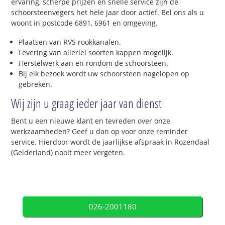
ervaring, scherpe prijzen en snelle service zijn de
schoorsteenvegers het hele jaar door actief. Bel ons als u
woont in postcode 6891, 6961 en omgeving.
Plaatsen van RVS rookkanalen.
Levering van allerlei soorten kappen mogelijk.
Herstelwerk aan en rondom de schoorsteen.
Bij elk bezoek wordt uw schoorsteen nagelopen op
gebreken.
Wij zijn u graag ieder jaar van dienst
Bent u een nieuwe klant en tevreden over onze
werkzaamheden? Geef u dan op voor onze reminder
service. Hierdoor wordt de jaarlijkse afspraak in Rozendaal
(Gelderland) nooit meer vergeten.
026-2001180