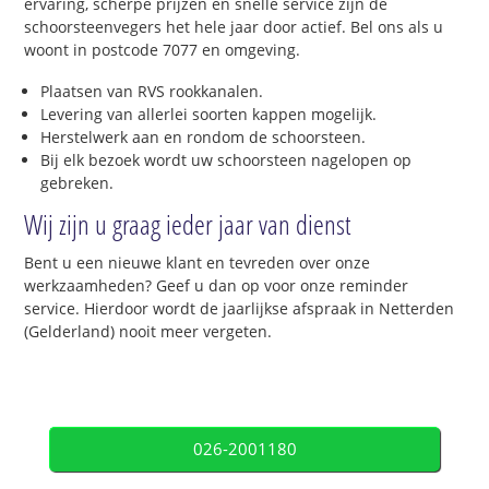
ervaring, scherpe prijzen en snelle service zijn de
schoorsteenvegers het hele jaar door actief. Bel ons als u
woont in postcode 7077 en omgeving.
Plaatsen van RVS rookkanalen.
Levering van allerlei soorten kappen mogelijk.
Herstelwerk aan en rondom de schoorsteen.
Bij elk bezoek wordt uw schoorsteen nagelopen op
gebreken.
Wij zijn u graag ieder jaar van dienst
Bent u een nieuwe klant en tevreden over onze
werkzaamheden? Geef u dan op voor onze reminder
service. Hierdoor wordt de jaarlijkse afspraak in Netterden
(Gelderland) nooit meer vergeten.
026-2001180