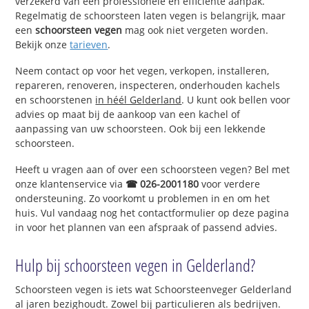
verzekerd van een professionele en efficiënte aanpak.
Regelmatig de schoorsteen laten vegen is belangrijk, maar
een
schoorsteen vegen
mag ook niet vergeten worden.
Bekijk onze
tarieven
.
Neem contact op voor het vegen, verkopen, installeren,
repareren, renoveren, inspecteren, onderhouden kachels
en schoorstenen
in héél Gelderland
. U kunt ook bellen voor
advies op maat bij de aankoop van een kachel of
aanpassing van uw schoorsteen. Ook bij een lekkende
schoorsteen.
Heeft u vragen aan of over een schoorsteen vegen? Bel met
onze klantenservice via
☎ 026-2001180
voor verdere
ondersteuning. Zo voorkomt u problemen in en om het
huis. Vul vandaag nog het contactformulier op deze pagina
in voor het plannen van een afspraak of passend advies.
Hulp bij schoorsteen vegen in Gelderland?
Schoorsteen vegen is iets wat Schoorsteenveger Gelderland
al jaren bezighoudt. Zowel bij particulieren als bedrijven.