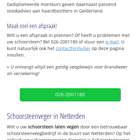
Gediplomeerde monteurs geven daarnaast passend
stookadvies aan haardbezitters in Gelderland.
Maak snel een afspraak!
Wilt u een afspraak in plannen? Of heeft u problemen met
uw schoorsteen? Bel 026-2001180 of stuur een
e-mail
. U
kunt natuurlijk ook het
contactformulier
op deze pagina
invullen.
»
U ontvangt altijd een geldig veegbewijs voor brandweer
en verzekering!
026-2001180
Schoorsteenveger in Netterden
Wilt u uw
schoorsteen laten vegen
door een betrouwbaar
schoorsteenveegbedrijf in de buurt van Netterden? Op het
gebied van schoorsteenveeg diensten is Schoorsteenveger