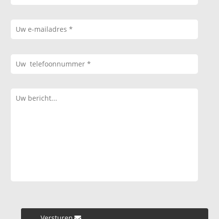
Versturen »