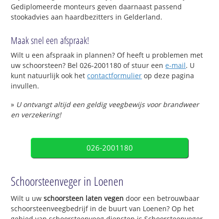
Gediplomeerde monteurs geven daarnaast passend
stookadvies aan haardbezitters in Gelderland.
Maak snel een afspraak!
Wilt u een afspraak in plannen? Of heeft u problemen met
uw schoorsteen? Bel 026-2001180 of stuur een
e-mail
. U
kunt natuurlijk ook het
contactformulier
op deze pagina
invullen.
»
U ontvangt altijd een geldig veegbewijs voor brandweer
en verzekering!
026-2001180
Schoorsteenveger in Loenen
Wilt u uw
schoorsteen laten vegen
door een betrouwbaar
schoorsteenveegbedrijf in de buurt van Loenen? Op het
gebied van schoorsteenveeg diensten is Schoorsteenveger