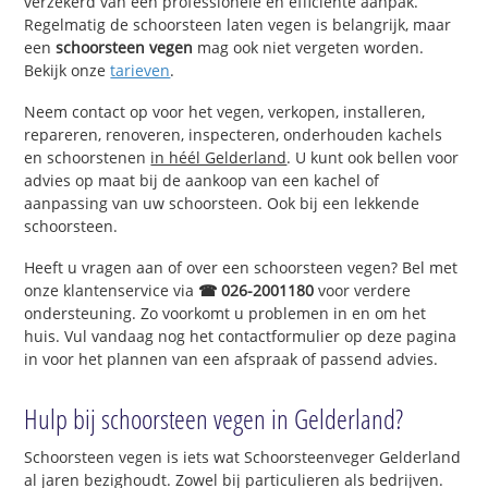
verzekerd van een professionele en efficiënte aanpak.
Regelmatig de schoorsteen laten vegen is belangrijk, maar
een
schoorsteen vegen
mag ook niet vergeten worden.
Bekijk onze
tarieven
.
Neem contact op voor het vegen, verkopen, installeren,
repareren, renoveren, inspecteren, onderhouden kachels
en schoorstenen
in héél Gelderland
. U kunt ook bellen voor
advies op maat bij de aankoop van een kachel of
aanpassing van uw schoorsteen. Ook bij een lekkende
schoorsteen.
Heeft u vragen aan of over een schoorsteen vegen? Bel met
onze klantenservice via
☎ 026-2001180
voor verdere
ondersteuning. Zo voorkomt u problemen in en om het
huis. Vul vandaag nog het contactformulier op deze pagina
in voor het plannen van een afspraak of passend advies.
Hulp bij schoorsteen vegen in Gelderland?
Schoorsteen vegen is iets wat Schoorsteenveger Gelderland
al jaren bezighoudt. Zowel bij particulieren als bedrijven.