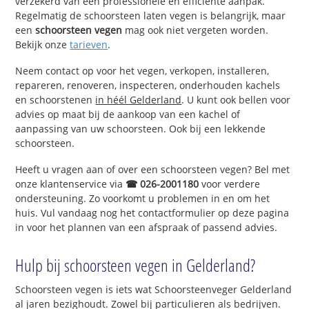
verzekerd van een professionele en efficiënte aanpak.
Regelmatig de schoorsteen laten vegen is belangrijk, maar
een
schoorsteen vegen
mag ook niet vergeten worden.
Bekijk onze
tarieven
.
Neem contact op voor het vegen, verkopen, installeren,
repareren, renoveren, inspecteren, onderhouden kachels
en schoorstenen
in héél Gelderland
. U kunt ook bellen voor
advies op maat bij de aankoop van een kachel of
aanpassing van uw schoorsteen. Ook bij een lekkende
schoorsteen.
Heeft u vragen aan of over een schoorsteen vegen? Bel met
onze klantenservice via
☎ 026-2001180
voor verdere
ondersteuning. Zo voorkomt u problemen in en om het
huis. Vul vandaag nog het contactformulier op deze pagina
in voor het plannen van een afspraak of passend advies.
Hulp bij schoorsteen vegen in Gelderland?
Schoorsteen vegen is iets wat Schoorsteenveger Gelderland
al jaren bezighoudt. Zowel bij particulieren als bedrijven.