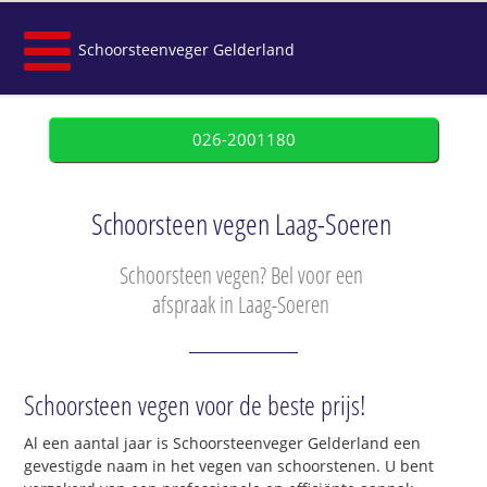
Schoorsteenveger Gelderland
026-2001180
Schoorsteen vegen Laag-Soeren
Schoorsteen vegen? Bel voor een
afspraak in Laag-Soeren
Schoorsteen vegen voor de beste prijs!
Al een aantal jaar is Schoorsteenveger Gelderland een
gevestigde naam in het vegen van schoorstenen. U bent