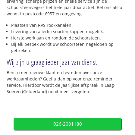
ervaring, scherpe prijzen en snelle service zijn de
schoorsteenvegers het hele jaar door actief. Bel ons als u
woont in postcode 6957 en omgeving.
Plaatsen van RVS rookkanalen.
Levering van allerlei soorten kappen mogelijk.
Herstelwerk aan en rondom de schoorsteen.
Bij elk bezoek wordt uw schoorsteen nagelopen op
gebreken.
Wij zijn u graag ieder jaar van dienst
Bent u een nieuwe klant en tevreden over onze
werkzaamheden? Geef u dan op voor onze reminder
service. Hierdoor wordt de jaarlijkse afspraak in Laag-
Soeren (Gelderland) nooit meer vergeten.
026-2001180