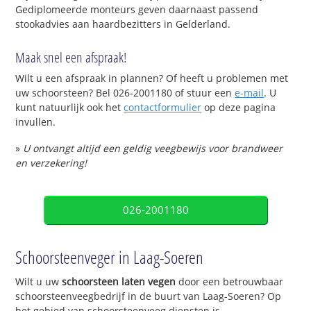
Gediplomeerde monteurs geven daarnaast passend
stookadvies aan haardbezitters in Gelderland.
Maak snel een afspraak!
Wilt u een afspraak in plannen? Of heeft u problemen met
uw schoorsteen? Bel 026-2001180 of stuur een
e-mail
. U
kunt natuurlijk ook het
contactformulier
op deze pagina
invullen.
»
U ontvangt altijd een geldig veegbewijs voor brandweer
en verzekering!
026-2001180
Schoorsteenveger in Laag-Soeren
Wilt u uw
schoorsteen laten vegen
door een betrouwbaar
schoorsteenveegbedrijf in de buurt van Laag-Soeren? Op
het gebied van schoorsteenveeg diensten is