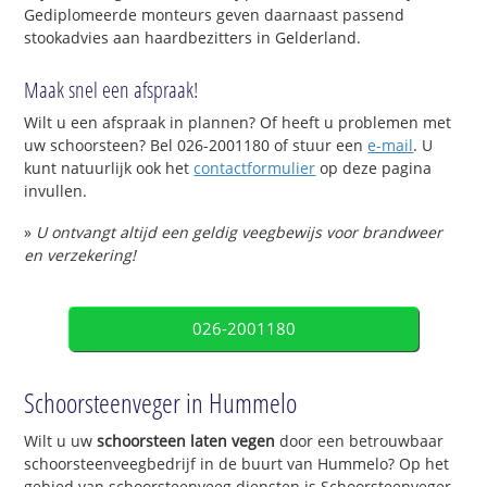
Gediplomeerde monteurs geven daarnaast passend
stookadvies aan haardbezitters in Gelderland.
Maak snel een afspraak!
Wilt u een afspraak in plannen? Of heeft u problemen met
uw schoorsteen? Bel 026-2001180 of stuur een
e-mail
. U
kunt natuurlijk ook het
contactformulier
op deze pagina
invullen.
»
U ontvangt altijd een geldig veegbewijs voor brandweer
en verzekering!
026-2001180
Schoorsteenveger in Hummelo
Wilt u uw
schoorsteen laten vegen
door een betrouwbaar
schoorsteenveegbedrijf in de buurt van Hummelo? Op het
gebied van schoorsteenveeg diensten is Schoorsteenveger