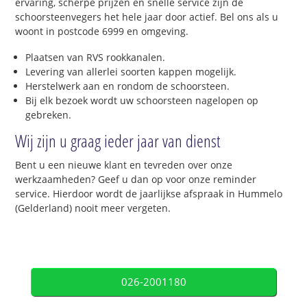
ervaring, scherpe prijzen en snelle service zijn de
schoorsteenvegers het hele jaar door actief. Bel ons als u
woont in postcode 6999 en omgeving.
Plaatsen van RVS rookkanalen.
Levering van allerlei soorten kappen mogelijk.
Herstelwerk aan en rondom de schoorsteen.
Bij elk bezoek wordt uw schoorsteen nagelopen op
gebreken.
Wij zijn u graag ieder jaar van dienst
Bent u een nieuwe klant en tevreden over onze
werkzaamheden? Geef u dan op voor onze reminder
service. Hierdoor wordt de jaarlijkse afspraak in Hummelo
(Gelderland) nooit meer vergeten.
026-2001180