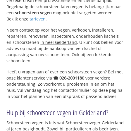
verzekerd van een professionele en efficiënte aanpak.
Regelmatig de schoorsteen laten vegen is belangrijk, maar
een
schoorsteen vegen
mag ook niet vergeten worden.
Bekijk onze
tarieven
.
Neem contact op voor het vegen, verkopen, installeren,
repareren, renoveren, inspecteren, onderhouden kachels
en schoorstenen
in héél Gelderland
. U kunt ook bellen voor
advies op maat bij de aankoop van een kachel of
aanpassing van uw schoorsteen. Ook bij een lekkende
schoorsteen.
Heeft u vragen aan of over een schoorsteen vegen? Bel met
onze klantenservice via
☎ 026-2001180
voor verdere
ondersteuning. Zo voorkomt u problemen in en om het
huis. Vul vandaag nog het contactformulier op deze pagina
in voor het plannen van een afspraak of passend advies.
Hulp bij schoorsteen vegen in Gelderland?
Schoorsteen vegen is iets wat Schoorsteenveger Gelderland
al jaren bezighoudt. Zowel bij particulieren als bedrijven.