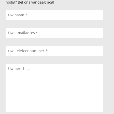
nodig? Bel ons vandaag nog!