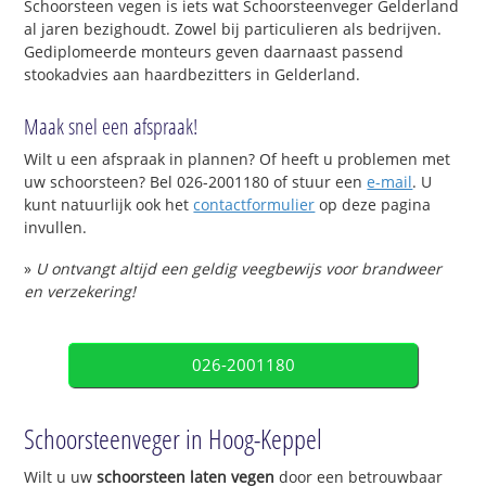
Schoorsteen vegen is iets wat Schoorsteenveger Gelderland
al jaren bezighoudt. Zowel bij particulieren als bedrijven.
Gediplomeerde monteurs geven daarnaast passend
stookadvies aan haardbezitters in Gelderland.
Maak snel een afspraak!
Wilt u een afspraak in plannen? Of heeft u problemen met
uw schoorsteen? Bel 026-2001180 of stuur een
e-mail
. U
kunt natuurlijk ook het
contactformulier
op deze pagina
invullen.
»
U ontvangt altijd een geldig veegbewijs voor brandweer
en verzekering!
026-2001180
Schoorsteenveger in Hoog-Keppel
Wilt u uw
schoorsteen laten vegen
door een betrouwbaar