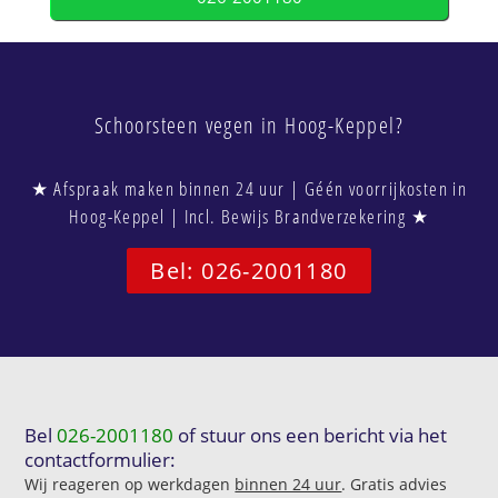
Schoorsteen vegen in Hoog-Keppel?
★ Afspraak maken binnen 24 uur | Géén voorrijkosten in
Hoog-Keppel | Incl. Bewijs Brandverzekering ★
Bel: 026-2001180
Bel
026-2001180
of stuur ons een bericht via het
contactformulier:
Wij reageren op werkdagen
binnen 24 uur
. Gratis advies