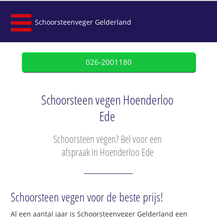
Schoorsteenveger Gelderland
026-2001180
Schoorsteen vegen Hoenderloo
Ede
Schoorsteen vegen? Bel voor een
afspraak in Hoenderloo Ede
Schoorsteen vegen voor de beste prijs!
Al een aantal jaar is Schoorsteenveger Gelderland een