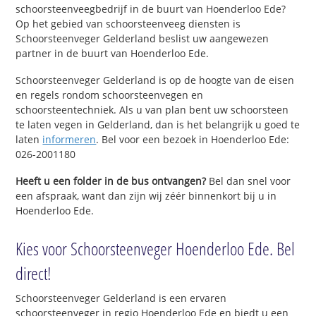
schoorsteenveegbedrijf in de buurt van Hoenderloo Ede?
Op het gebied van schoorsteenveeg diensten is
Schoorsteenveger Gelderland beslist uw aangewezen
partner in de buurt van Hoenderloo Ede.
Schoorsteenveger Gelderland is op de hoogte van de eisen
en regels rondom schoorsteenvegen en
schoorsteentechniek. Als u van plan bent uw schoorsteen
te laten vegen in Gelderland, dan is het belangrijk u goed te
laten
informeren
. Bel voor een bezoek in Hoenderloo Ede:
026-2001180
Heeft u een folder in de bus ontvangen?
Bel dan snel voor
een afspraak, want dan zijn wij zéér binnenkort bij u in
Hoenderloo Ede.
Kies voor Schoorsteenveger Hoenderloo Ede. Bel
direct!
Schoorsteenveger Gelderland is een ervaren
schoorsteenveger in regio Hoenderloo Ede en biedt u een