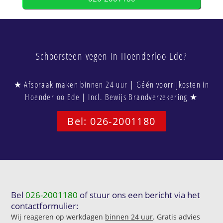
Schoorsteen vegen in Hoenderloo Ede?
★ Afspraak maken binnen 24 uur | Géén voorrijkosten in
Hoenderloo Ede | Incl. Bewijs Brandverzekering ★
Bel: 026-2001180
Bel
026-2001180
of stuur ons een bericht via het
contactformulier:
Wij reageren op werkdagen
binnen 24 uur
. Gratis advies