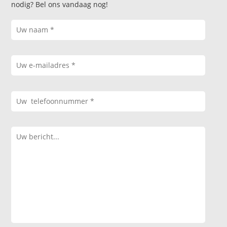
nodig? Bel ons vandaag nog!