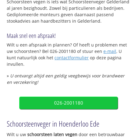
Schoorsteen vegen is iets wat Schoorsteenveger Gelderland
al jaren bezighoudt. Zowel bij particulieren als bedrijven.
Gediplomeerde monteurs geven daarnaast passend
stookadvies aan haardbezitters in Gelderland.
Maak snel een afspraak!
Wilt u een afspraak in plannen? Of heeft u problemen met
uw schoorsteen? Bel 026-2001180 of stuur een
e-mail
. U
kunt natuurlijk ook het
contactformulier
op deze pagina
invullen.
»
U ontvangt altijd een geldig veegbewijs voor brandweer
en verzekering!
026-2001180
Schoorsteenveger in Hoenderloo Ede
Wilt u uw
schoorsteen laten vegen
door een betrouwbaar