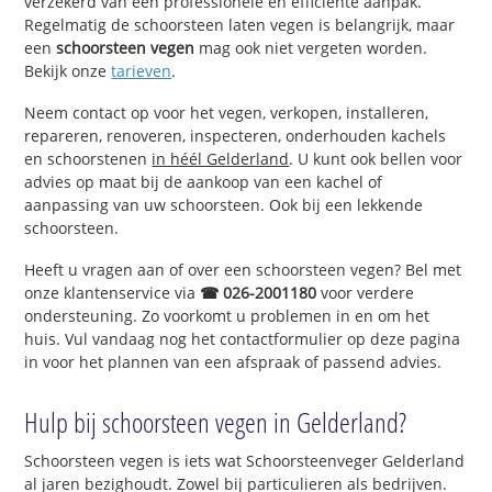
verzekerd van een professionele en efficiënte aanpak.
Regelmatig de schoorsteen laten vegen is belangrijk, maar
een
schoorsteen vegen
mag ook niet vergeten worden.
Bekijk onze
tarieven
.
Neem contact op voor het vegen, verkopen, installeren,
repareren, renoveren, inspecteren, onderhouden kachels
en schoorstenen
in héél Gelderland
. U kunt ook bellen voor
advies op maat bij de aankoop van een kachel of
aanpassing van uw schoorsteen. Ook bij een lekkende
schoorsteen.
Heeft u vragen aan of over een schoorsteen vegen? Bel met
onze klantenservice via
☎ 026-2001180
voor verdere
ondersteuning. Zo voorkomt u problemen in en om het
huis. Vul vandaag nog het contactformulier op deze pagina
in voor het plannen van een afspraak of passend advies.
Hulp bij schoorsteen vegen in Gelderland?
Schoorsteen vegen is iets wat Schoorsteenveger Gelderland
al jaren bezighoudt. Zowel bij particulieren als bedrijven.