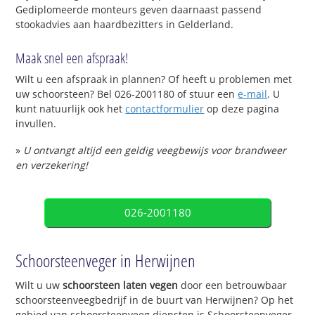
Gediplomeerde monteurs geven daarnaast passend
stookadvies aan haardbezitters in Gelderland.
Maak snel een afspraak!
Wilt u een afspraak in plannen? Of heeft u problemen met
uw schoorsteen? Bel 026-2001180 of stuur een
e-mail
. U
kunt natuurlijk ook het
contactformulier
op deze pagina
invullen.
»
U ontvangt altijd een geldig veegbewijs voor brandweer
en verzekering!
026-2001180
Schoorsteenveger in Herwijnen
Wilt u uw
schoorsteen laten vegen
door een betrouwbaar
schoorsteenveegbedrijf in de buurt van Herwijnen? Op het
gebied van schoorsteenveeg diensten is Schoorsteenveger