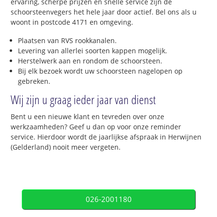
ervaring, scherpe prijzen en snelle service zijn de
schoorsteenvegers het hele jaar door actief. Bel ons als u
woont in postcode 4171 en omgeving.
Plaatsen van RVS rookkanalen.
Levering van allerlei soorten kappen mogelijk.
Herstelwerk aan en rondom de schoorsteen.
Bij elk bezoek wordt uw schoorsteen nagelopen op
gebreken.
Wij zijn u graag ieder jaar van dienst
Bent u een nieuwe klant en tevreden over onze
werkzaamheden? Geef u dan op voor onze reminder
service. Hierdoor wordt de jaarlijkse afspraak in Herwijnen
(Gelderland) nooit meer vergeten.
026-2001180