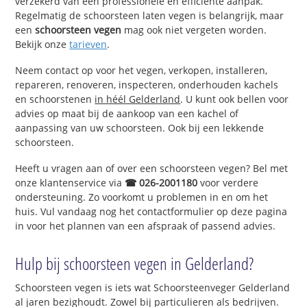
verzekerd van een professionele en efficiënte aanpak.
Regelmatig de schoorsteen laten vegen is belangrijk, maar
een
schoorsteen vegen
mag ook niet vergeten worden.
Bekijk onze
tarieven
.
Neem contact op voor het vegen, verkopen, installeren,
repareren, renoveren, inspecteren, onderhouden kachels
en schoorstenen
in héél Gelderland
. U kunt ook bellen voor
advies op maat bij de aankoop van een kachel of
aanpassing van uw schoorsteen. Ook bij een lekkende
schoorsteen.
Heeft u vragen aan of over een schoorsteen vegen? Bel met
onze klantenservice via
☎ 026-2001180
voor verdere
ondersteuning. Zo voorkomt u problemen in en om het
huis. Vul vandaag nog het contactformulier op deze pagina
in voor het plannen van een afspraak of passend advies.
Hulp bij schoorsteen vegen in Gelderland?
Schoorsteen vegen is iets wat Schoorsteenveger Gelderland
al jaren bezighoudt. Zowel bij particulieren als bedrijven.