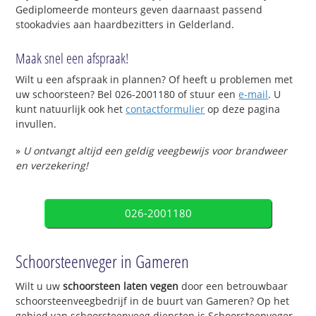
Gediplomeerde monteurs geven daarnaast passend
stookadvies aan haardbezitters in Gelderland.
Maak snel een afspraak!
Wilt u een afspraak in plannen? Of heeft u problemen met
uw schoorsteen? Bel 026-2001180 of stuur een
e-mail
. U
kunt natuurlijk ook het
contactformulier
op deze pagina
invullen.
»
U ontvangt altijd een geldig veegbewijs voor brandweer
en verzekering!
026-2001180
Schoorsteenveger in Gameren
Wilt u uw
schoorsteen laten vegen
door een betrouwbaar
schoorsteenveegbedrijf in de buurt van Gameren? Op het
gebied van schoorsteenveeg diensten is Schoorsteenveger