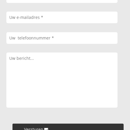
Versturen »