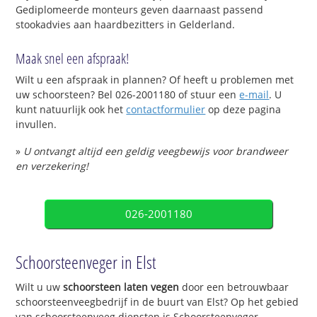
Gediplomeerde monteurs geven daarnaast passend
stookadvies aan haardbezitters in Gelderland.
Maak snel een afspraak!
Wilt u een afspraak in plannen? Of heeft u problemen met
uw schoorsteen? Bel 026-2001180 of stuur een
e-mail
. U
kunt natuurlijk ook het
contactformulier
op deze pagina
invullen.
»
U ontvangt altijd een geldig veegbewijs voor brandweer
en verzekering!
026-2001180
Schoorsteenveger in Elst
Wilt u uw
schoorsteen laten vegen
door een betrouwbaar
schoorsteenveegbedrijf in de buurt van Elst? Op het gebied
van schoorsteenveeg diensten is Schoorsteenveger