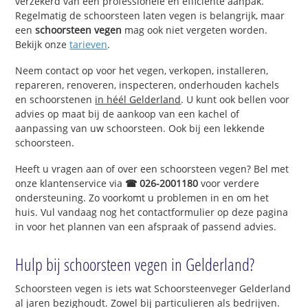
verzekerd van een professionele en efficiënte aanpak.
Regelmatig de schoorsteen laten vegen is belangrijk, maar
een
schoorsteen vegen
mag ook niet vergeten worden.
Bekijk onze
tarieven
.
Neem contact op voor het vegen, verkopen, installeren,
repareren, renoveren, inspecteren, onderhouden kachels
en schoorstenen
in héél Gelderland
. U kunt ook bellen voor
advies op maat bij de aankoop van een kachel of
aanpassing van uw schoorsteen. Ook bij een lekkende
schoorsteen.
Heeft u vragen aan of over een schoorsteen vegen? Bel met
onze klantenservice via
☎ 026-2001180
voor verdere
ondersteuning. Zo voorkomt u problemen in en om het
huis. Vul vandaag nog het contactformulier op deze pagina
in voor het plannen van een afspraak of passend advies.
Hulp bij schoorsteen vegen in Gelderland?
Schoorsteen vegen is iets wat Schoorsteenveger Gelderland
al jaren bezighoudt. Zowel bij particulieren als bedrijven.