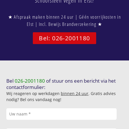
Schoorsteen vegen in Elst?
★ Afspraak maken binnen 24 uur | Géén voorrijkosten in
Elst | Incl. Bewijs Brandverzekering ★
Bel: 026-2001180
Bel
026-2001180
of stuur ons een bericht via het
contactformulier:
Wij reageren op werkdagen
binnen 24 uur
. Gratis advies
nodig? Bel ons vandaag nog!