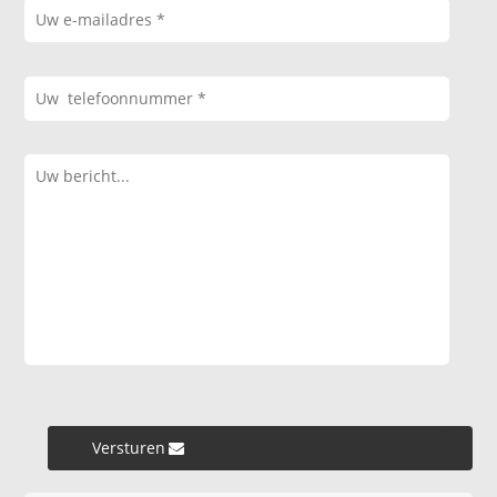
Versturen »