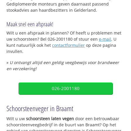
Gediplomeerde monteurs geven daarnaast passend
stookadvies aan haardbezitters in Gelderland.
Maak snel een afspraak!
Wilt u een afspraak in plannen? Of heeft u problemen met
uw schoorsteen? Bel 026-2001180 of stuur een
e-mail
. U
kunt natuurlijk ook het
contactformulier
op deze pagina
invullen.
»
U ontvangt altijd een geldig veegbewijs voor brandweer
en verzekering!
026-2001180
Schoorsteenveger in Braamt
Wilt u uw
schoorsteen laten vegen
door een betrouwbaar
schoorsteenveegbedrijf in de buurt van Braamt? Op het
gebied van schoorsteenveeg diensten is Schoorsteenveger