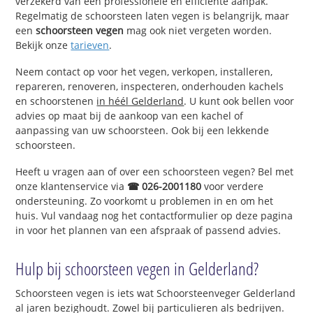
verzekerd van een professionele en efficiënte aanpak.
Regelmatig de schoorsteen laten vegen is belangrijk, maar
een
schoorsteen vegen
mag ook niet vergeten worden.
Bekijk onze
tarieven
.
Neem contact op voor het vegen, verkopen, installeren,
repareren, renoveren, inspecteren, onderhouden kachels
en schoorstenen
in héél Gelderland
. U kunt ook bellen voor
advies op maat bij de aankoop van een kachel of
aanpassing van uw schoorsteen. Ook bij een lekkende
schoorsteen.
Heeft u vragen aan of over een schoorsteen vegen? Bel met
onze klantenservice via
☎ 026-2001180
voor verdere
ondersteuning. Zo voorkomt u problemen in en om het
huis. Vul vandaag nog het contactformulier op deze pagina
in voor het plannen van een afspraak of passend advies.
Hulp bij schoorsteen vegen in Gelderland?
Schoorsteen vegen is iets wat Schoorsteenveger Gelderland
al jaren bezighoudt. Zowel bij particulieren als bedrijven.