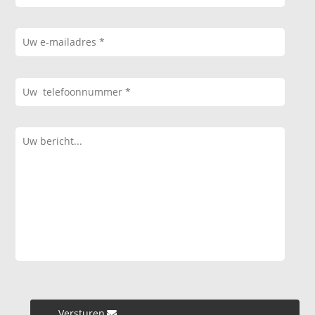
Versturen »