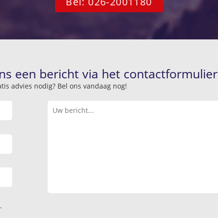
Bel: 026-2001180
ns een bericht via het contactformulier
atis advies nodig? Bel ons vandaag nog!
.