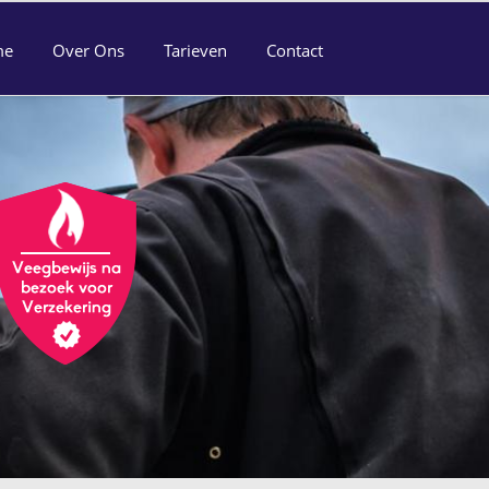
me
Over Ons
Tarieven
Contact