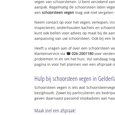
vegen van schoorstenen. U bent verzekerd van 
aanpak. Regelmatig de schoorsteen laten vegen
een
schoorsteen vegen
mag ook niet vergeten 
Neem contact op voor het vegen, verkopen, ins
inspecteren, onderhouden kachels en schoor
kunt ook bellen voor advies op maat bij de aa
aanpassing van uw schoorsteen. Ook bij een l
Heeft u vragen aan of over een schoorsteen v
klantenservice via
☎ 026-2001180
voor verder
problemen in en om het huis. Vul vandaag nog
pagina in voor het plannen van een afspraak o
Hulp bij schoorsteen vegen in Gelder
Schoorsteen vegen is iets wat Schoorsteenvege
bezighoudt. Zowel bij particulieren als bedri
geven daarnaast passend stookadvies aan haar
Maak snel een afspraak!