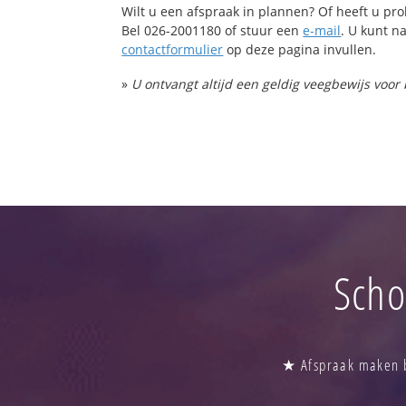
Wilt u een afspraak in plannen? Of heeft u p
Bel 026-2001180 of stuur een
e-mail
. U kunt na
contactformulier
op deze pagina invullen.
»
U ontvangt altijd een geldig veegbewijs voor
Scho
★ Afspraak maken b