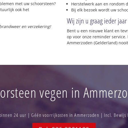
roblemen met uw schoorsteen?
Herstelwerk aan en rondom d
tuurlijk ook het
Bij elk bezoek wordt uw scho
Wij zijn u graag ieder jaar
 brandweer en verzekering!
Bent u een nieuwe klant en te
op voor onze reminder service. 
Ammerzoden (Gelderland) nooit
orsteen vegen in Ammerz
innen 24 uur | Géén voorrijkosten in Ammerzoden | Incl. Bewijs