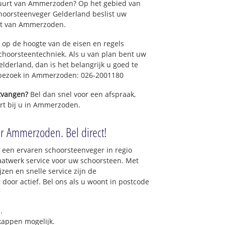
buurt van Ammerzoden? Op het gebied van
hoorsteenveger Gelderland beslist uw
rt van Ammerzoden.
 op de hoogte van de eisen en regels
hoorsteentechniek. Als u van plan bent uw
elderland, dan is het belangrijk u goed te
n bezoek in Ammerzoden: 026-2001180
ntvangen?
Bel dan snel voor een afspraak,
ort bij u in Ammerzoden.
r Ammerzoden. Bel direct!
 een ervaren schoorsteenveger in regio
twerk service voor uw schoorsteen. Met
zen en snelle service zijn de
 door actief. Bel ons als u woont in postcode
.
 kappen mogelijk.