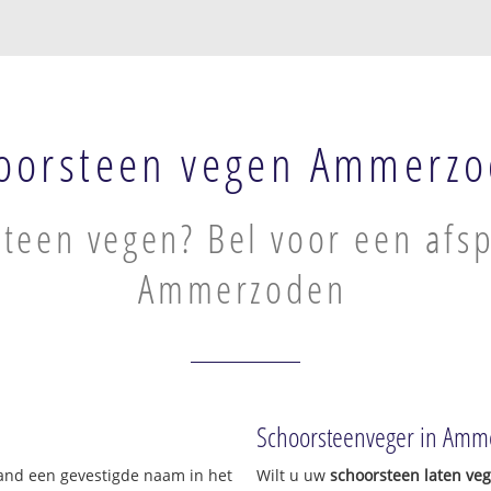
oorsteen vegen Ammerz
teen vegen? Bel voor een afsp
Ammerzoden
!
Schoorsteenveger in Amm
land een gevestigde naam in het
Wilt u uw
schoorsteen laten ve