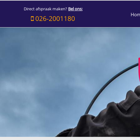
Direct afspraak maken?
Bel ons:
Ho
026-2001180