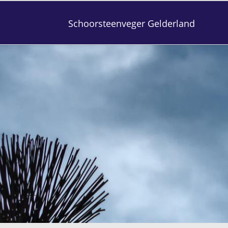
Schoorsteenveger Gelderland