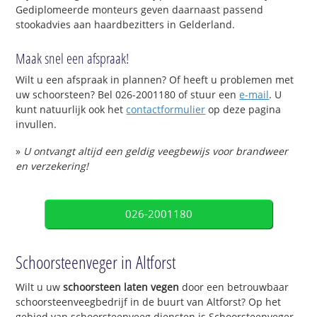
Gediplomeerde monteurs geven daarnaast passend
stookadvies aan haardbezitters in Gelderland.
Maak snel een afspraak!
Wilt u een afspraak in plannen? Of heeft u problemen met
uw schoorsteen? Bel 026-2001180 of stuur een
e-mail
. U
kunt natuurlijk ook het
contactformulier
op deze pagina
invullen.
»
U ontvangt altijd een geldig veegbewijs voor brandweer
en verzekering!
026-2001180
Schoorsteenveger in Altforst
Wilt u uw
schoorsteen laten vegen
door een betrouwbaar
schoorsteenveegbedrijf in de buurt van Altforst? Op het
gebied van schoorsteenveeg diensten is Schoorsteenveger