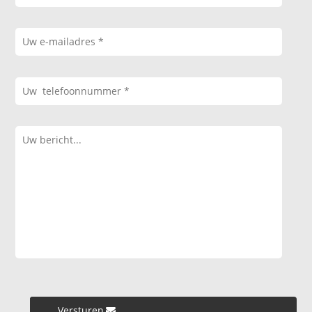
Versturen »