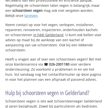
verzekerd van een professionele en efficiënte aanpak.
Regelmatig de schoorsteen laten vegen is belangrijk, maar
een
schoorsteen vegen
mag ook niet vergeten worden.
Bekijk onze
tarieven
.
Neem contact op voor het vegen, verkopen, installeren,
repareren, renoveren, inspecteren, onderhouden kachels
en schoorstenen
in héél Gelderland
. U kunt ook bellen voor
advies op maat bij de aankoop van een kachel of
aanpassing van uw schoorsteen. Ook bij een lekkende
schoorsteen.
Heeft u vragen aan of over een schoorsteen vegen? Bel met
onze klantenservice via
☎ 026-2001180
voor verdere
ondersteuning. Zo voorkomt u problemen in en om het
huis. Vul vandaag nog het contactformulier op deze pagina
in voor het plannen van een afspraak of passend advies.
Hulp bij schoorsteen vegen in Gelderland?
Schoorsteen vegen is iets wat Schoorsteenveger Gelderland
al jaren bezighoudt. Zowel bij particulieren als bedrijven.