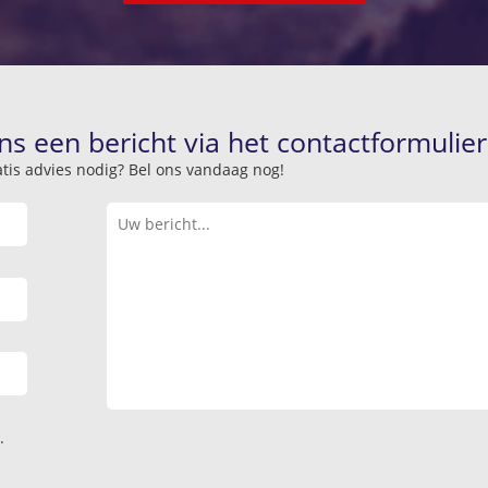
ns een bericht via het contactformulier
atis advies nodig? Bel ons vandaag nog!
.