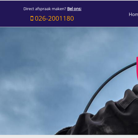
Direct afspraak maken?
Bel ons:
Ho
026-2001180