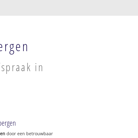
ergen
spraak in
bergen
gen
door een betrouwbaar