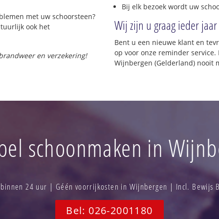
Bij elk bezoek wordt uw scho
roblemen met uw schoorsteen?
Wij zijn u graag ieder jaar
tuurlijk ook het
Bent u een nieuwe klant en te
op voor onze reminder service. 
 brandweer en verzekering!
Wijnbergen (Gelderland) nooit 
pel schoonmaken in Wijnb
innen 24 uur | Géén voorrijkosten in Wijnbergen | Incl. Bewijs
Bel: 026-2001180