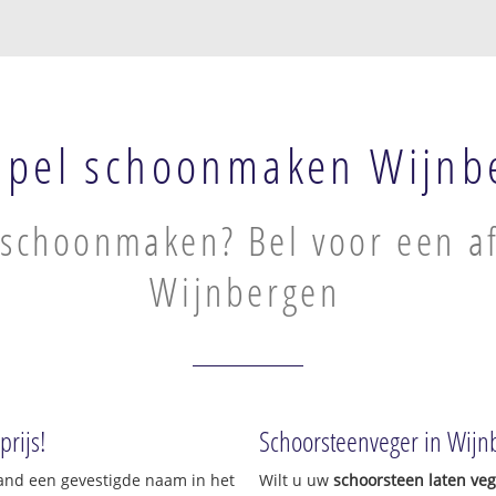
apel schoonmaken Wijnb
schoonmaken? Bel voor een af
Wijnbergen
rijs!
Schoorsteenveger in Wijn
land een gevestigde naam in het
Wilt u uw
schoorsteen laten ve