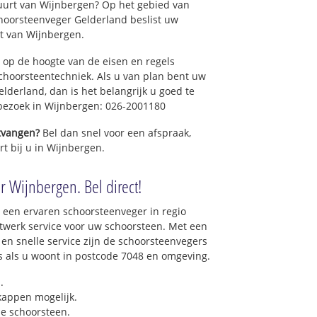
uurt van Wijnbergen? Op het gebied van
hoorsteenveger Gelderland beslist uw
t van Wijnbergen.
 op de hoogte van de eisen en regels
hoorsteentechniek. Als u van plan bent uw
elderland, dan is het belangrijk u goed te
 bezoek in Wijnbergen: 026-2001180
ntvangen?
Bel dan snel voor een afspraak,
rt bij u in Wijnbergen.
r Wijnbergen. Bel direct!
 een ervaren schoorsteenveger in regio
twerk service voor uw schoorsteen. Met een
 en snelle service zijn de schoorsteenvegers
ons als u woont in postcode 7048 en omgeving.
.
 kappen mogelijk.
e schoorsteen.