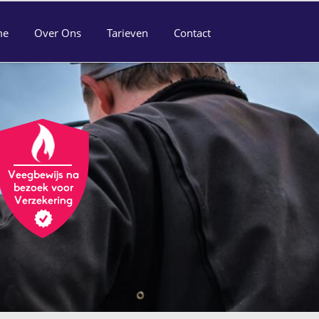
me
Over Ons
Tarieven
Contact