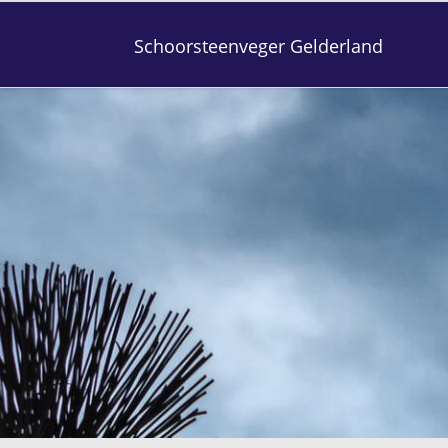
Schoorsteenveger Gelderland