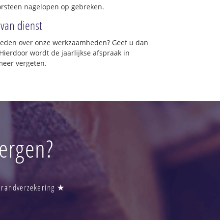
orsteen nagelopen op gebreken.
 van dienst
vreden over onze werkzaamheden? Geef u dan
Hierdoor wordt de jaarlijkse afspraak in
meer vergeten.
ergen?
 Brandverzekering ★