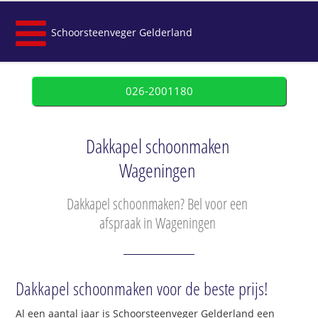
Schoorsteenveger Gelderland
026-2001180
Dakkapel schoonmaken
Wageningen
Dakkapel schoonmaken? Bel voor een
afspraak in Wageningen
Dakkapel schoonmaken voor de beste prijs!
Al een aantal jaar is Schoorsteenveger Gelderland een