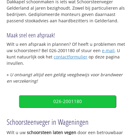
Dakkapel schoonmaken is iets wat Schoorsteenveger
Gelderland al jaren bezighoudt. Zowel bij particulieren als
bedrijven. Gediplomeerde monteurs geven daarnaast
passend stookadvies aan haardbezitters in Gelderland.
Maak snel een afspraak!
Wilt u een afspraak in plannen? Of heeft u problemen met
uw schoorsteen? Bel 026-2001180 of stuur een
e-mail
. U
kunt natuurlijk ook het
contactformulier
op deze pagina
invullen.
»
U ontvangt altijd een geldig veegbewijs voor brandweer
en verzekering!
026-2001180
Schoorsteenveger in Wageningen
Wilt u uw
schoorsteen laten vegen
door een betrouwbaar