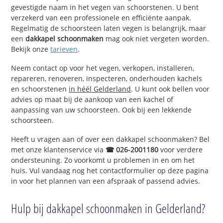
gevestigde naam in het vegen van schoorstenen. U bent
verzekerd van een professionele en efficiënte aanpak.
Regelmatig de schoorsteen laten vegen is belangrijk, maar
een
dakkapel schoonmaken
mag ook niet vergeten worden.
Bekijk onze
tarieven
.
Neem contact op voor het vegen, verkopen, installeren,
repareren, renoveren, inspecteren, onderhouden kachels
en schoorstenen
in héél Gelderland
. U kunt ook bellen voor
advies op maat bij de aankoop van een kachel of
aanpassing van uw schoorsteen. Ook bij een lekkende
schoorsteen.
Heeft u vragen aan of over een dakkapel schoonmaken? Bel
met onze klantenservice via
☎ 026-2001180
voor verdere
ondersteuning. Zo voorkomt u problemen in en om het
huis. Vul vandaag nog het contactformulier op deze pagina
in voor het plannen van een afspraak of passend advies.
Hulp bij dakkapel schoonmaken in Gelderland?