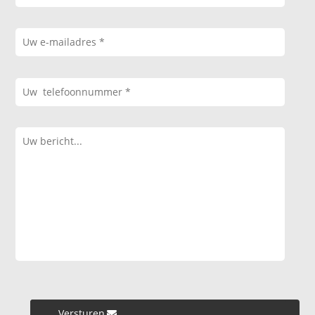
Versturen »