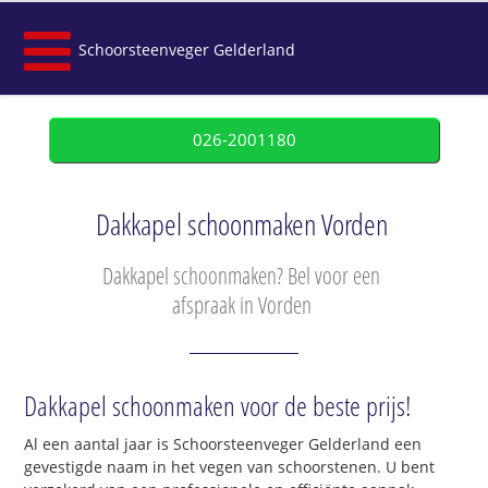
Schoorsteenveger Gelderland
026-2001180
Dakkapel schoonmaken Vorden
Dakkapel schoonmaken? Bel voor een
afspraak in Vorden
Dakkapel schoonmaken voor de beste prijs!
Al een aantal jaar is Schoorsteenveger Gelderland een
gevestigde naam in het vegen van schoorstenen. U bent