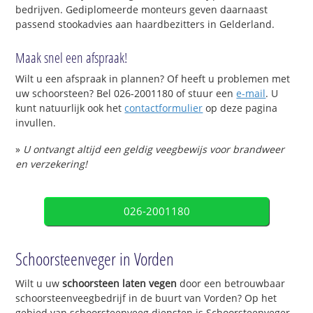
bedrijven. Gediplomeerde monteurs geven daarnaast
passend stookadvies aan haardbezitters in Gelderland.
Maak snel een afspraak!
Wilt u een afspraak in plannen? Of heeft u problemen met
uw schoorsteen? Bel 026-2001180 of stuur een
e-mail
. U
kunt natuurlijk ook het
contactformulier
op deze pagina
invullen.
»
U ontvangt altijd een geldig veegbewijs voor brandweer
en verzekering!
026-2001180
Schoorsteenveger in Vorden
Wilt u uw
schoorsteen laten vegen
door een betrouwbaar
schoorsteenveegbedrijf in de buurt van Vorden? Op het
gebied van schoorsteenveeg diensten is Schoorsteenveger