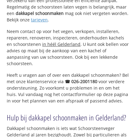
verzekerd van een professionele en efficiënte aanpak.
Regelmatig de schoorsteen laten vegen is belangrijk, maar
een
dakkapel schoonmaken
mag ook niet vergeten worden.
Bekijk onze
tarieven
.
Neem contact op voor het vegen, verkopen, installeren,
repareren, renoveren, inspecteren, onderhouden kachels
en schoorstenen
in héél Gelderland
. U kunt ook bellen voor
advies op maat bij de aankoop van een kachel of
aanpassing van uw schoorsteen. Ook bij een lekkende
schoorsteen.
Heeft u vragen aan of over een dakkapel schoonmaken? Bel
met onze klantenservice via
☎ 026-2001180
voor verdere
ondersteuning. Zo voorkomt u problemen in en om het
huis. Vul vandaag nog het contactformulier op deze pagina
in voor het plannen van een afspraak of passend advies.
Hulp bij dakkapel schoonmaken in Gelderland?
Dakkapel schoonmaken is iets wat Schoorsteenveger
Gelderland al jaren bezighoudt. Zowel bij particulieren als