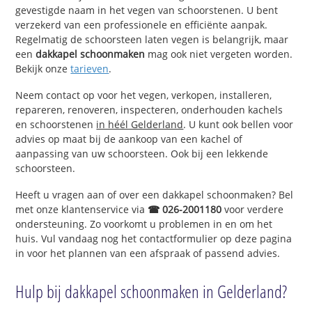
gevestigde naam in het vegen van schoorstenen. U bent
verzekerd van een professionele en efficiënte aanpak.
Regelmatig de schoorsteen laten vegen is belangrijk, maar
een
dakkapel schoonmaken
mag ook niet vergeten worden.
Bekijk onze
tarieven
.
Neem contact op voor het vegen, verkopen, installeren,
repareren, renoveren, inspecteren, onderhouden kachels
en schoorstenen
in héél Gelderland
. U kunt ook bellen voor
advies op maat bij de aankoop van een kachel of
aanpassing van uw schoorsteen. Ook bij een lekkende
schoorsteen.
Heeft u vragen aan of over een dakkapel schoonmaken? Bel
met onze klantenservice via
☎ 026-2001180
voor verdere
ondersteuning. Zo voorkomt u problemen in en om het
huis. Vul vandaag nog het contactformulier op deze pagina
in voor het plannen van een afspraak of passend advies.
Hulp bij dakkapel schoonmaken in Gelderland?