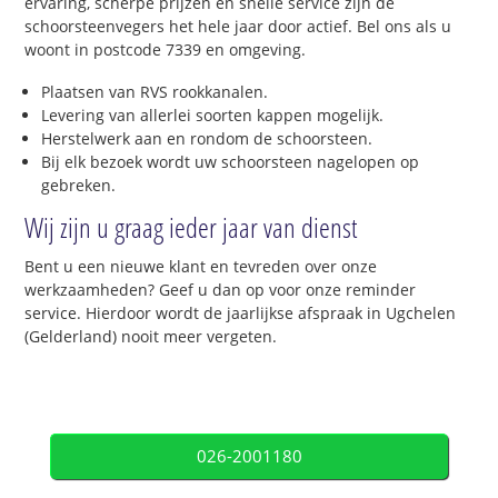
ervaring, scherpe prijzen en snelle service zijn de
schoorsteenvegers het hele jaar door actief. Bel ons als u
woont in postcode 7339 en omgeving.
Plaatsen van RVS rookkanalen.
Levering van allerlei soorten kappen mogelijk.
Herstelwerk aan en rondom de schoorsteen.
Bij elk bezoek wordt uw schoorsteen nagelopen op
gebreken.
Wij zijn u graag ieder jaar van dienst
Bent u een nieuwe klant en tevreden over onze
werkzaamheden? Geef u dan op voor onze reminder
service. Hierdoor wordt de jaarlijkse afspraak in Ugchelen
(Gelderland) nooit meer vergeten.
026-2001180