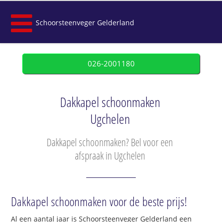
Schoorsteenveger Gelderland
026-2001180
Dakkapel schoonmaken
Ugchelen
Dakkapel schoonmaken? Bel voor een
afspraak in Ugchelen
Dakkapel schoonmaken voor de beste prijs!
Al een aantal jaar is Schoorsteenveger Gelderland een