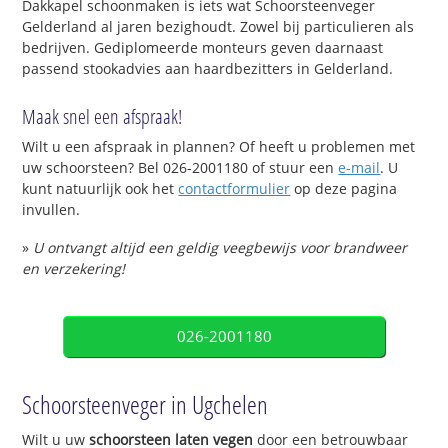
Dakkapel schoonmaken is iets wat Schoorsteenveger
Gelderland al jaren bezighoudt. Zowel bij particulieren als
bedrijven. Gediplomeerde monteurs geven daarnaast
passend stookadvies aan haardbezitters in Gelderland.
Maak snel een afspraak!
Wilt u een afspraak in plannen? Of heeft u problemen met
uw schoorsteen? Bel 026-2001180 of stuur een
e-mail
. U
kunt natuurlijk ook het
contactformulier
op deze pagina
invullen.
»
U ontvangt altijd een geldig veegbewijs voor brandweer
en verzekering!
026-2001180
Schoorsteenveger in Ugchelen
Wilt u uw
schoorsteen laten vegen
door een betrouwbaar