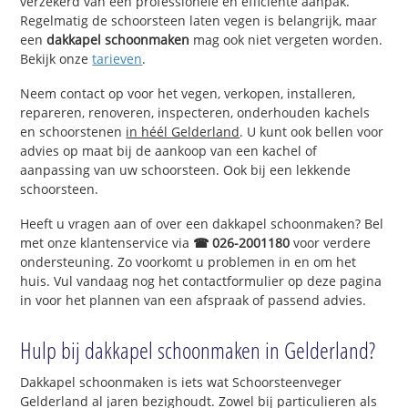
verzekerd van een professionele en efficiënte aanpak.
Regelmatig de schoorsteen laten vegen is belangrijk, maar
een
dakkapel schoonmaken
mag ook niet vergeten worden.
Bekijk onze
tarieven
.
Neem contact op voor het vegen, verkopen, installeren,
repareren, renoveren, inspecteren, onderhouden kachels
en schoorstenen
in héél Gelderland
. U kunt ook bellen voor
advies op maat bij de aankoop van een kachel of
aanpassing van uw schoorsteen. Ook bij een lekkende
schoorsteen.
Heeft u vragen aan of over een dakkapel schoonmaken? Bel
met onze klantenservice via
☎ 026-2001180
voor verdere
ondersteuning. Zo voorkomt u problemen in en om het
huis. Vul vandaag nog het contactformulier op deze pagina
in voor het plannen van een afspraak of passend advies.
Hulp bij dakkapel schoonmaken in Gelderland?
Dakkapel schoonmaken is iets wat Schoorsteenveger
Gelderland al jaren bezighoudt. Zowel bij particulieren als