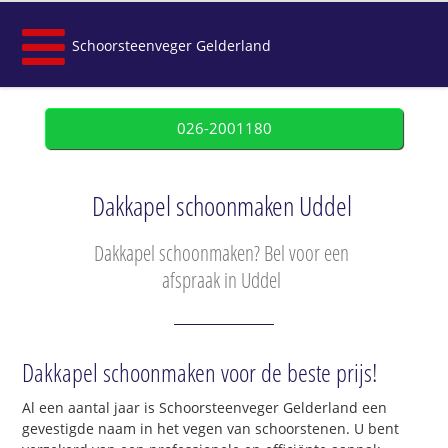
Schoorsteenveger Gelderland
026-2001180
Dakkapel schoonmaken Uddel
Dakkapel schoonmaken? Bel voor een
afspraak in Uddel
Dakkapel schoonmaken voor de beste prijs!
Al een aantal jaar is Schoorsteenveger Gelderland een
gevestigde naam in het vegen van schoorstenen. U bent