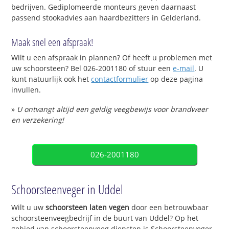
bedrijven. Gediplomeerde monteurs geven daarnaast
passend stookadvies aan haardbezitters in Gelderland.
Maak snel een afspraak!
Wilt u een afspraak in plannen? Of heeft u problemen met
uw schoorsteen? Bel 026-2001180 of stuur een
e-mail
. U
kunt natuurlijk ook het
contactformulier
op deze pagina
invullen.
»
U ontvangt altijd een geldig veegbewijs voor brandweer
en verzekering!
026-2001180
Schoorsteenveger in Uddel
Wilt u uw
schoorsteen laten vegen
door een betrouwbaar
schoorsteenveegbedrijf in de buurt van Uddel? Op het
gebied van schoorsteenveeg diensten is Schoorsteenveger