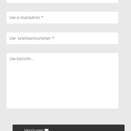
Versturen »