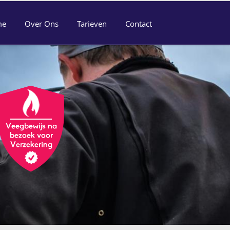
me
Over Ons
Tarieven
Contact