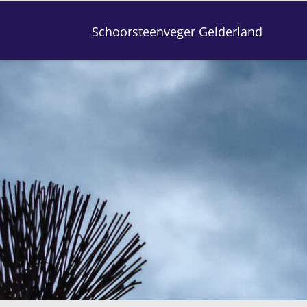
Schoorsteenveger Gelderland