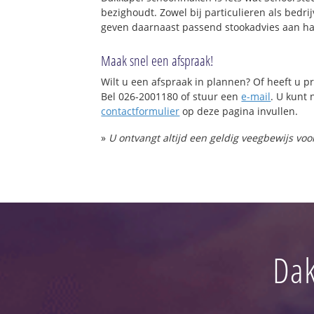
bezighoudt. Zowel bij particulieren als bed
geven daarnaast passend stookadvies aan haa
Maak snel een afspraak!
Wilt u een afspraak in plannen? Of heeft u
Bel 026-2001180 of stuur een
e-mail
. U kunt 
contactformulier
op deze pagina invullen.
»
U ontvangt altijd een geldig veegbewijs vo
Dak