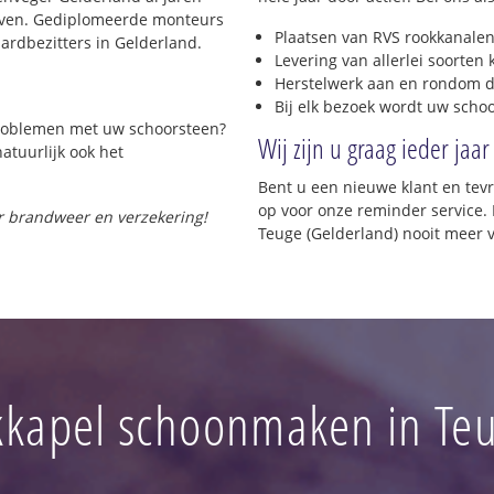
rijven. Gediplomeerde monteurs
Plaatsen van RVS rookkanalen
rdbezitters in Gelderland.
Levering van allerlei soorten
Herstelwerk aan en rondom d
Bij elk bezoek wordt uw scho
 problemen met uw schoorsteen?
Wij zijn u graag ieder jaar
natuurlijk ook het
Bent u een nieuwe klant en te
op voor onze reminder service. 
or brandweer en verzekering!
Teuge (Gelderland) nooit meer 
kapel schoonmaken in Te