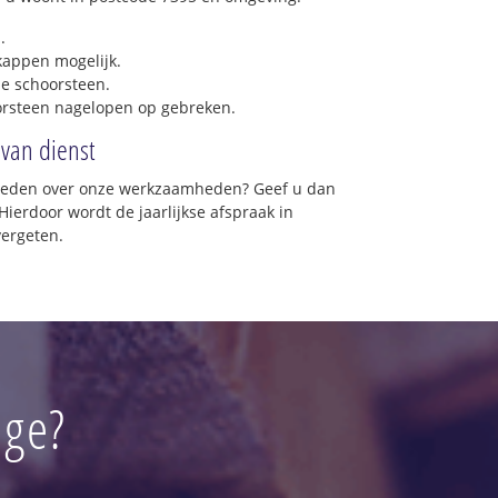
.
 kappen mogelijk.
e schoorsteen.
orsteen nagelopen op gebreken.
 van dienst
vreden over onze werkzaamheden? Geef u dan
Hierdoor wordt de jaarlijkse afspraak in
vergeten.
uge?