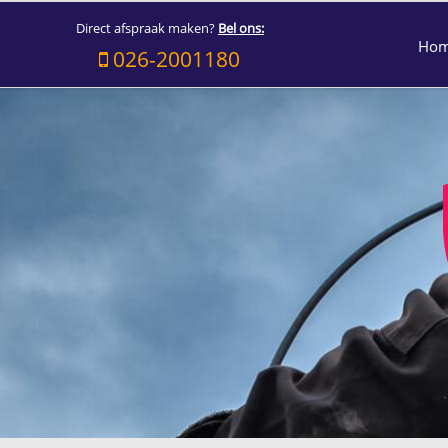
Direct afspraak maken?
Bel ons:
Ho
026-2001180