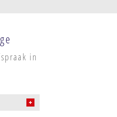
uge
spraak in