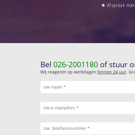
★ Afspraak make
Bel
026-2001180
of stuur o
Wij reageren op werkdagen
binnen 24 uur
. Gr