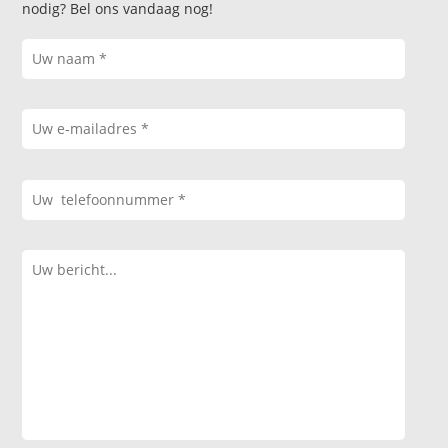
nodig? Bel ons vandaag nog!