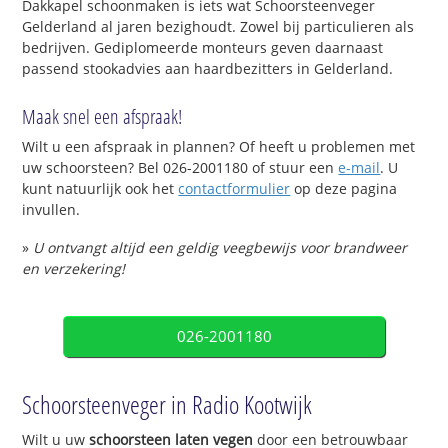
Dakkapel schoonmaken is iets wat Schoorsteenveger
Gelderland al jaren bezighoudt. Zowel bij particulieren als
bedrijven. Gediplomeerde monteurs geven daarnaast
passend stookadvies aan haardbezitters in Gelderland.
Maak snel een afspraak!
Wilt u een afspraak in plannen? Of heeft u problemen met
uw schoorsteen? Bel 026-2001180 of stuur een
e-mail
. U
kunt natuurlijk ook het
contactformulier
op deze pagina
invullen.
»
U ontvangt altijd een geldig veegbewijs voor brandweer
en verzekering!
026-2001180
Schoorsteenveger in Radio Kootwijk
Wilt u uw
schoorsteen laten vegen
door een betrouwbaar