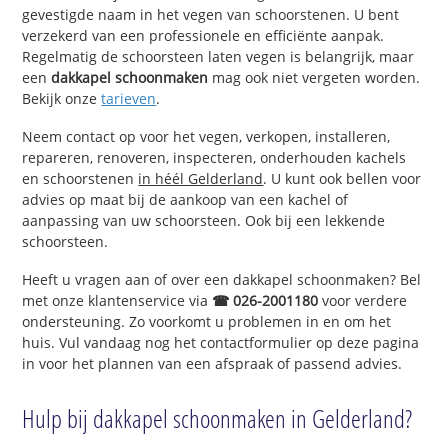
gevestigde naam in het vegen van schoorstenen. U bent
verzekerd van een professionele en efficiënte aanpak.
Regelmatig de schoorsteen laten vegen is belangrijk, maar
een
dakkapel schoonmaken
mag ook niet vergeten worden.
Bekijk onze
tarieven
.
Neem contact op voor het vegen, verkopen, installeren,
repareren, renoveren, inspecteren, onderhouden kachels
en schoorstenen
in héél Gelderland
. U kunt ook bellen voor
advies op maat bij de aankoop van een kachel of
aanpassing van uw schoorsteen. Ook bij een lekkende
schoorsteen.
Heeft u vragen aan of over een dakkapel schoonmaken? Bel
met onze klantenservice via
☎ 026-2001180
voor verdere
ondersteuning. Zo voorkomt u problemen in en om het
huis. Vul vandaag nog het contactformulier op deze pagina
in voor het plannen van een afspraak of passend advies.
Hulp bij dakkapel schoonmaken in Gelderland?