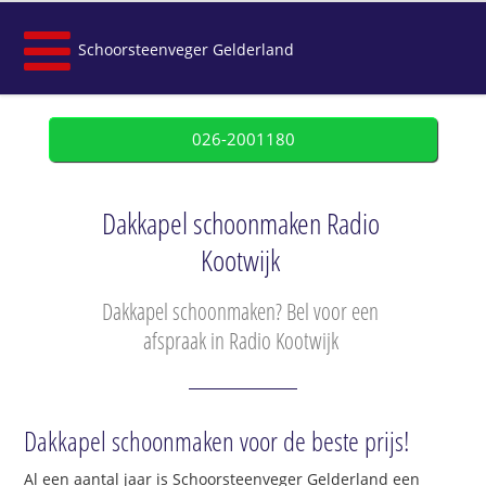
Schoorsteenveger Gelderland
026-2001180
Dakkapel schoonmaken Radio
Kootwijk
Dakkapel schoonmaken? Bel voor een
afspraak in Radio Kootwijk
Dakkapel schoonmaken voor de beste prijs!
Al een aantal jaar is Schoorsteenveger Gelderland een