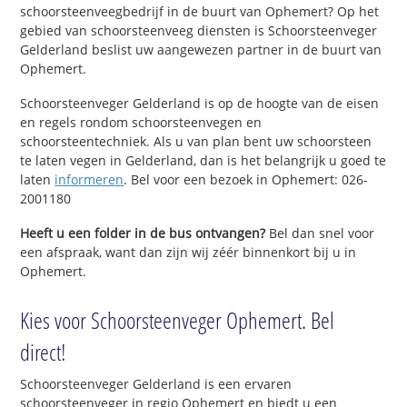
schoorsteenveegbedrijf in de buurt van Ophemert? Op het
gebied van schoorsteenveeg diensten is Schoorsteenveger
Gelderland beslist uw aangewezen partner in de buurt van
Ophemert.
Schoorsteenveger Gelderland is op de hoogte van de eisen
en regels rondom schoorsteenvegen en
schoorsteentechniek. Als u van plan bent uw schoorsteen
te laten vegen in Gelderland, dan is het belangrijk u goed te
laten
informeren
. Bel voor een bezoek in Ophemert: 026-
2001180
Heeft u een folder in de bus ontvangen?
Bel dan snel voor
een afspraak, want dan zijn wij zéér binnenkort bij u in
Ophemert.
Kies voor Schoorsteenveger Ophemert. Bel
direct!
Schoorsteenveger Gelderland is een ervaren
schoorsteenveger in regio Ophemert en biedt u een