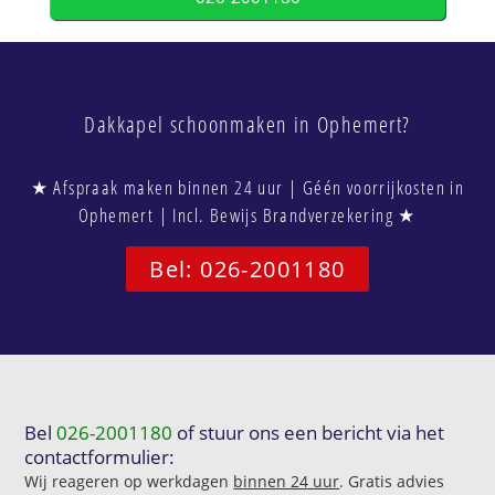
Dakkapel schoonmaken in Ophemert?
★ Afspraak maken binnen 24 uur | Géén voorrijkosten in
Ophemert | Incl. Bewijs Brandverzekering ★
Bel: 026-2001180
Bel
026-2001180
of stuur ons een bericht via het
contactformulier:
Wij reageren op werkdagen
binnen 24 uur
. Gratis advies