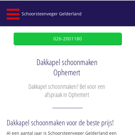
Schoorsteenveger Gelderland
026-2001180
Dakkapel schoonmaken
Ophemert
Dakkapel schoonmaken? Bel voor een
afspraak in Ophemert
Dakkapel schoonmaken voor de beste prijs!
Al een aantal jaar is Schoorsteenveger Gelderland een