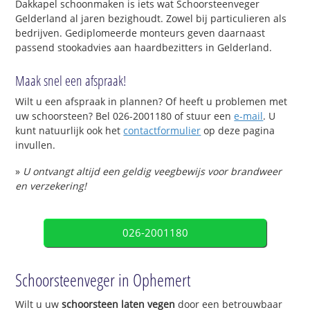
Dakkapel schoonmaken is iets wat Schoorsteenveger
Gelderland al jaren bezighoudt. Zowel bij particulieren als
bedrijven. Gediplomeerde monteurs geven daarnaast
passend stookadvies aan haardbezitters in Gelderland.
Maak snel een afspraak!
Wilt u een afspraak in plannen? Of heeft u problemen met
uw schoorsteen? Bel 026-2001180 of stuur een
e-mail
. U
kunt natuurlijk ook het
contactformulier
op deze pagina
invullen.
»
U ontvangt altijd een geldig veegbewijs voor brandweer
en verzekering!
026-2001180
Schoorsteenveger in Ophemert
Wilt u uw
schoorsteen laten vegen
door een betrouwbaar