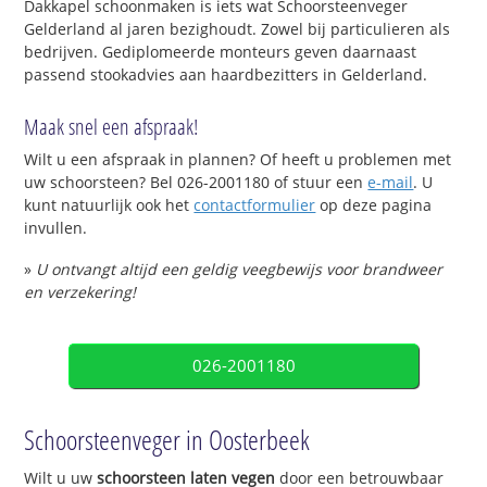
Dakkapel schoonmaken is iets wat Schoorsteenveger
Gelderland al jaren bezighoudt. Zowel bij particulieren als
bedrijven. Gediplomeerde monteurs geven daarnaast
passend stookadvies aan haardbezitters in Gelderland.
Maak snel een afspraak!
Wilt u een afspraak in plannen? Of heeft u problemen met
uw schoorsteen? Bel 026-2001180 of stuur een
e-mail
. U
kunt natuurlijk ook het
contactformulier
op deze pagina
invullen.
»
U ontvangt altijd een geldig veegbewijs voor brandweer
en verzekering!
026-2001180
Schoorsteenveger in Oosterbeek
Wilt u uw
schoorsteen laten vegen
door een betrouwbaar