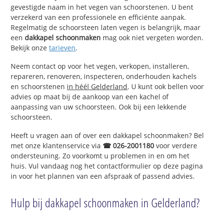
gevestigde naam in het vegen van schoorstenen. U bent
verzekerd van een professionele en efficiënte aanpak.
Regelmatig de schoorsteen laten vegen is belangrijk, maar
een
dakkapel schoonmaken
mag ook niet vergeten worden.
Bekijk onze
tarieven
.
Neem contact op voor het vegen, verkopen, installeren,
repareren, renoveren, inspecteren, onderhouden kachels
en schoorstenen
in héél Gelderland
. U kunt ook bellen voor
advies op maat bij de aankoop van een kachel of
aanpassing van uw schoorsteen. Ook bij een lekkende
schoorsteen.
Heeft u vragen aan of over een dakkapel schoonmaken? Bel
met onze klantenservice via
☎ 026-2001180
voor verdere
ondersteuning. Zo voorkomt u problemen in en om het
huis. Vul vandaag nog het contactformulier op deze pagina
in voor het plannen van een afspraak of passend advies.
Hulp bij dakkapel schoonmaken in Gelderland?