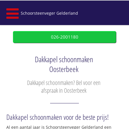
Schoorsteenveger Gelderland
026-2001180
Dakkapel schoonmaken
Oosterbeek
Dakkapel schoonmaken? Bel voor een
afspraak in Oosterbeek
Dakkapel schoonmaken voor de beste prijs!
Al een aantal jaar is Schoorsteenveger Gelderland een