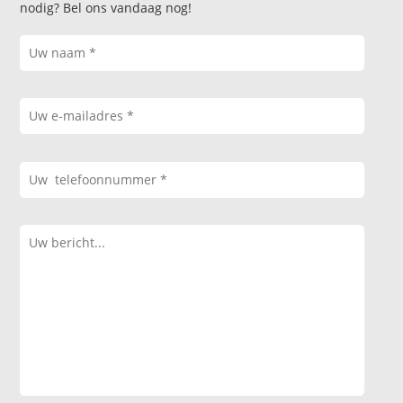
nodig? Bel ons vandaag nog!