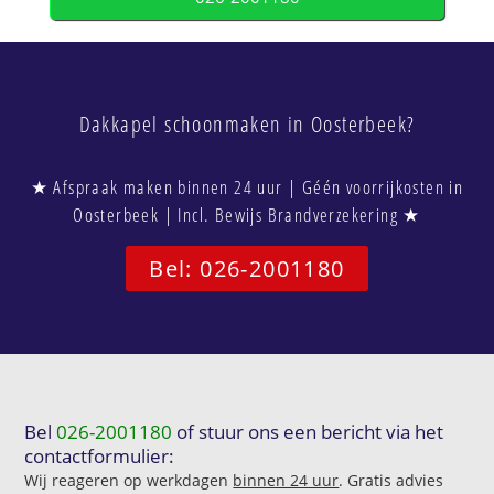
Dakkapel schoonmaken in Oosterbeek?
★ Afspraak maken binnen 24 uur | Géén voorrijkosten in
Oosterbeek | Incl. Bewijs Brandverzekering ★
Bel: 026-2001180
Bel
026-2001180
of stuur ons een bericht via het
contactformulier:
Wij reageren op werkdagen
binnen 24 uur
. Gratis advies