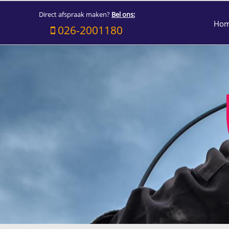
Direct afspraak maken?
Bel ons:
Ho
026-2001180