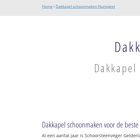
Home
›
Dakkapel schoonmaken Nunspeet
Dak
Dakkapel 
Dakkapel schoonmaken voor de beste p
Al een aantal jaar is Schoorsteenveger Gelder