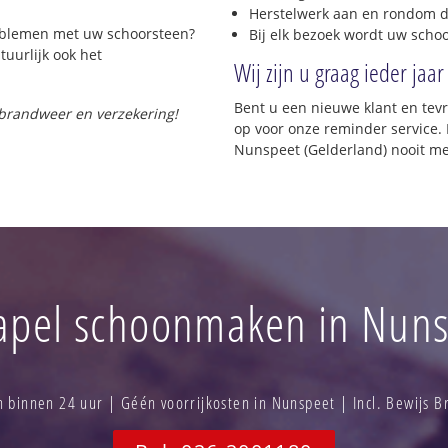
Herstelwerk aan en rondom d
roblemen met uw schoorsteen?
Bij elk bezoek wordt uw scho
tuurlijk ook het
Wij zijn u graag ieder jaar
Bent u een nieuwe klant en te
 brandweer en verzekering!
op voor onze reminder service. 
Nunspeet (Gelderland) nooit me
apel schoonmaken in Nuns
binnen 24 uur | Géén voorrijkosten in Nunspeet | Incl. Bewijs 