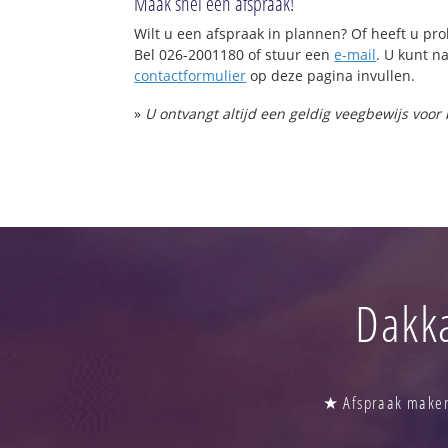
Maak snel een afspraak!
Wilt u een afspraak in plannen? Of heeft u p
Bel 026-2001180 of stuur een
e-mail
. U kunt na
contactformulier
op deze pagina invullen.
»
U ontvangt altijd een geldig veegbewijs voor
Dakk
★ Afspraak maken 