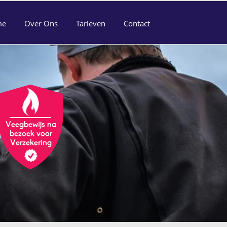
me
Over Ons
Tarieven
Contact