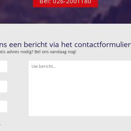
Bel: 026-2001180
ns een bericht via het contactformulier
atis advies nodig? Bel ons vandaag nog!
.