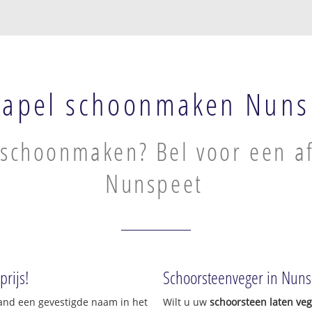
kapel schoonmaken Nuns
schoonmaken? Bel voor een af
Nunspeet
rijs!
Schoorsteenveger in Nuns
land een gevestigde naam in het
Wilt u uw
schoorsteen laten ve