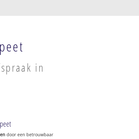
peet
spraak in
peet
gen
door een betrouwbaar