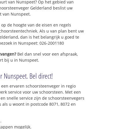
uurt van Nunspeet? Op het gebied van
hoorsteenveger Gelderland beslist uw
t van Nunspeet.
 op de hoogte van de eisen en regels
hoorsteentechniek. Als u van plan bent uw
elderland, dan is het belangrijk u goed te
 bezoek in Nunspeet: 026-2001180
ntvangen?
Bel dan snel voor een afspraak,
rt bij u in Nunspeet.
r Nunspeet. Bel direct!
 een ervaren schoorsteenveger in regio
erk service voor uw schoorsteen. Met een
 en snelle service zijn de schoorsteenvegers
ns als u woont in postcode 8071, 8072 en
.
 kappen mogelijk.