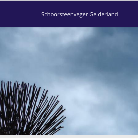
Schoorsteenveger Gelderland