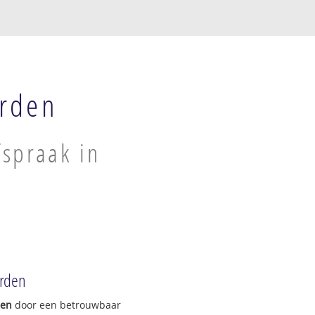
rden
spraak in
erden
gen
door een betrouwbaar