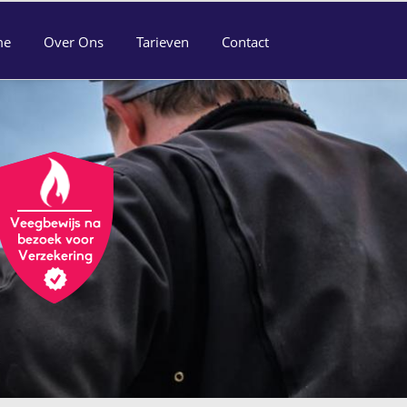
me
Over Ons
Tarieven
Contact