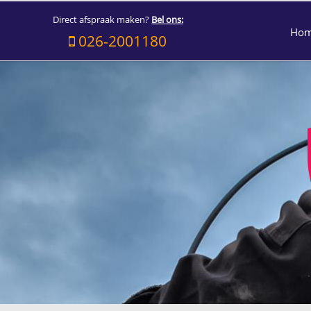
Direct afspraak maken?
Bel ons:
Ho
026-2001180