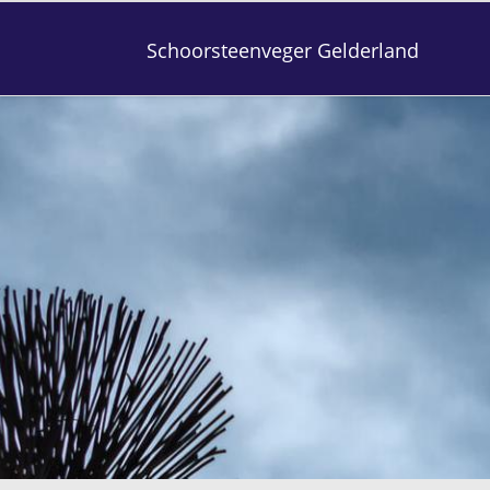
Schoorsteenveger Gelderland