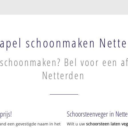
apel schoonmaken Nette
schoonmaken? Bel voor een af
Netterden
rijs!
Schoorsteenveger in Nett
land een gevestigde naam in het
Wilt u uw
schoorsteen laten ve