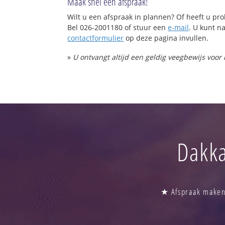
Maak snel een afspraak!
Wilt u een afspraak in plannen? Of heeft u p
Bel 026-2001180 of stuur een
e-mail
. U kunt na
contactformulier
op deze pagina invullen.
»
U ontvangt altijd een geldig veegbewijs voor
Dakka
★ Afspraak maken 