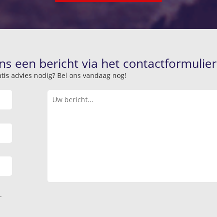
ns een bericht via het contactformulier
atis advies nodig? Bel ons vandaag nog!
.