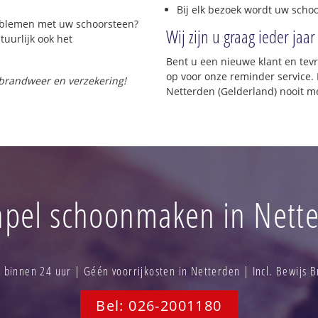
Bij elk bezoek wordt uw scho
roblemen met uw schoorsteen?
Wij zijn u graag ieder jaar
tuurlijk ook het
Bent u een nieuwe klant en te
op voor onze reminder service. 
 brandweer en verzekering!
Netterden (Gelderland) nooit m
pel schoonmaken in Nett
binnen 24 uur | Géén voorrijkosten in Netterden | Incl. Bewijs 
Bel: 026-2001180