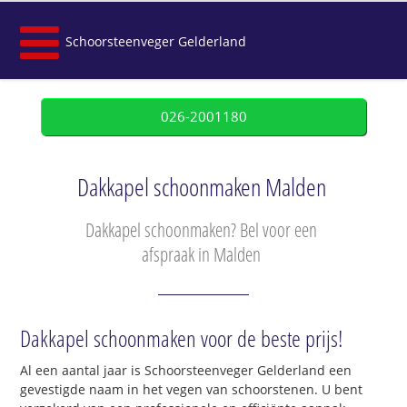
Schoorsteenveger Gelderland
026-2001180
Dakkapel schoonmaken Malden
Dakkapel schoonmaken? Bel voor een
afspraak in Malden
Dakkapel schoonmaken voor de beste prijs!
Al een aantal jaar is Schoorsteenveger Gelderland een
gevestigde naam in het vegen van schoorstenen. U bent