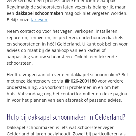
verzekerd van een professionele en efficiënte aanpak.
Regelmatig de schoorsteen laten vegen is belangrijk, maar
een
dakkapel schoonmaken
mag ook niet vergeten worden.
Bekijk onze
tarieven
.
Neem contact op voor het vegen, verkopen, installeren,
repareren, renoveren, inspecteren, onderhouden kachels
en schoorstenen
in héél Gelderland
. U kunt ook bellen voor
advies op maat bij de aankoop van een kachel of
aanpassing van uw schoorsteen. Ook bij een lekkende
schoorsteen.
Heeft u vragen aan of over een dakkapel schoonmaken? Bel
met onze klantenservice via
☎ 026-2001180
voor verdere
ondersteuning. Zo voorkomt u problemen in en om het
huis. Vul vandaag nog het contactformulier op deze pagina
in voor het plannen van een afspraak of passend advies.
Hulp bij dakkapel schoonmaken in Gelderland?
Dakkapel schoonmaken is iets wat Schoorsteenveger
Gelderland al jaren bezighoudt. Zowel bij particulieren als