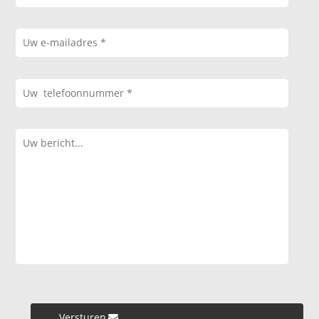
Versturen »