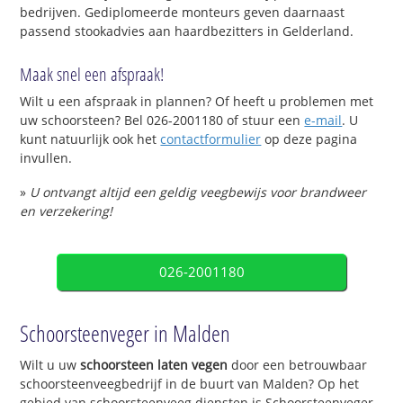
bedrijven. Gediplomeerde monteurs geven daarnaast
passend stookadvies aan haardbezitters in Gelderland.
Maak snel een afspraak!
Wilt u een afspraak in plannen? Of heeft u problemen met
uw schoorsteen? Bel 026-2001180 of stuur een
e-mail
. U
kunt natuurlijk ook het
contactformulier
op deze pagina
invullen.
»
U ontvangt altijd een geldig veegbewijs voor brandweer
en verzekering!
026-2001180
Schoorsteenveger in Malden
Wilt u uw
schoorsteen laten vegen
door een betrouwbaar
schoorsteenveegbedrijf in de buurt van Malden? Op het
gebied van schoorsteenveeg diensten is Schoorsteenveger