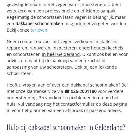
gevestigde naam in het vegen van schoorstenen. U bent
verzekerd van een professionele en efficiënte aanpak.
Regelmatig de schoorsteen laten vegen is belangrijk, maar
een
dakkapel schoonmaken
mag ook niet vergeten worden.
Bekijk onze
tarieven
.
Neem contact op voor het vegen, verkopen, installeren,
repareren, renoveren, inspecteren, onderhouden kachels
en schoorstenen
in héél Gelderland
. U kunt ook bellen voor
advies op maat bij de aankoop van een kachel of
aanpassing van uw schoorsteen. Ook bij een lekkende
schoorsteen.
Heeft u vragen aan of over een dakkapel schoonmaken? Bel
met onze klantenservice via
☎ 026-2001180
voor verdere
ondersteuning. Zo voorkomt u problemen in en om het
huis. Vul vandaag nog het contactformulier op deze pagina
in voor het plannen van een afspraak of passend advies.
Hulp bij dakkapel schoonmaken in Gelderland?