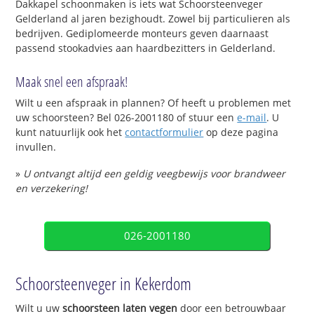
Dakkapel schoonmaken is iets wat Schoorsteenveger
Gelderland al jaren bezighoudt. Zowel bij particulieren als
bedrijven. Gediplomeerde monteurs geven daarnaast
passend stookadvies aan haardbezitters in Gelderland.
Maak snel een afspraak!
Wilt u een afspraak in plannen? Of heeft u problemen met
uw schoorsteen? Bel 026-2001180 of stuur een
e-mail
. U
kunt natuurlijk ook het
contactformulier
op deze pagina
invullen.
»
U ontvangt altijd een geldig veegbewijs voor brandweer
en verzekering!
026-2001180
Schoorsteenveger in Kekerdom
Wilt u uw
schoorsteen laten vegen
door een betrouwbaar