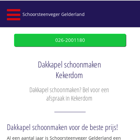
Schoorsteenveger Gelderland
026-2001180
Dakkapel schoonmaken
Kekerdom
Dakkapel schoonmaken? Bel voor een
afspraak in Kekerdom
Dakkapel schoonmaken voor de beste prijs!
Al een aantal jaar is Schoorsteenveger Gelderland een