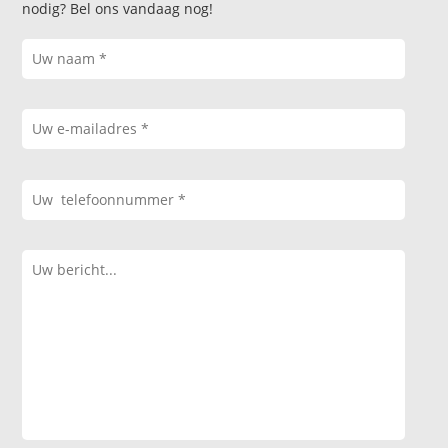
nodig? Bel ons vandaag nog!