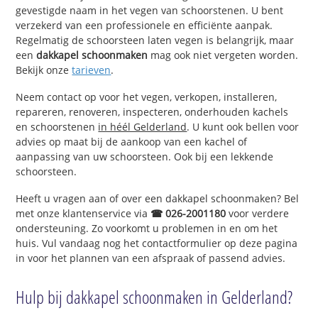
gevestigde naam in het vegen van schoorstenen. U bent
verzekerd van een professionele en efficiënte aanpak.
Regelmatig de schoorsteen laten vegen is belangrijk, maar
een
dakkapel schoonmaken
mag ook niet vergeten worden.
Bekijk onze
tarieven
.
Neem contact op voor het vegen, verkopen, installeren,
repareren, renoveren, inspecteren, onderhouden kachels
en schoorstenen
in héél Gelderland
. U kunt ook bellen voor
advies op maat bij de aankoop van een kachel of
aanpassing van uw schoorsteen. Ook bij een lekkende
schoorsteen.
Heeft u vragen aan of over een dakkapel schoonmaken? Bel
met onze klantenservice via
☎ 026-2001180
voor verdere
ondersteuning. Zo voorkomt u problemen in en om het
huis. Vul vandaag nog het contactformulier op deze pagina
in voor het plannen van een afspraak of passend advies.
Hulp bij dakkapel schoonmaken in Gelderland?