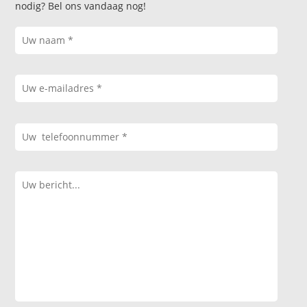
nodig? Bel ons vandaag nog!