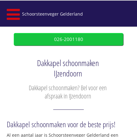
Schoorsteenveger Gelderland
026-2001180
Dakkapel schoonmaken
IJzendoorn
Dakkapel schoonmaken? Bel voor een
afspraak in IJzendoorn
Dakkapel schoonmaken voor de beste prijs!
Al een aantal jaar is Schoorsteenveger Gelderland een