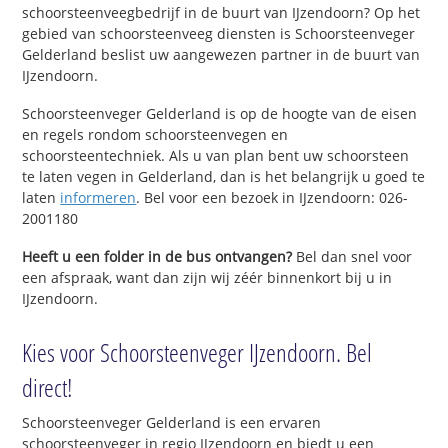
schoorsteenveegbedrijf in de buurt van IJzendoorn? Op het
gebied van schoorsteenveeg diensten is Schoorsteenveger
Gelderland beslist uw aangewezen partner in de buurt van
IJzendoorn.
Schoorsteenveger Gelderland is op de hoogte van de eisen
en regels rondom schoorsteenvegen en
schoorsteentechniek. Als u van plan bent uw schoorsteen
te laten vegen in Gelderland, dan is het belangrijk u goed te
laten
informeren
. Bel voor een bezoek in IJzendoorn: 026-
2001180
Heeft u een folder in de bus ontvangen?
Bel dan snel voor
een afspraak, want dan zijn wij zéér binnenkort bij u in
IJzendoorn.
Kies voor Schoorsteenveger IJzendoorn. Bel
direct!
Schoorsteenveger Gelderland is een ervaren
schoorsteenveger in regio IJzendoorn en biedt u een