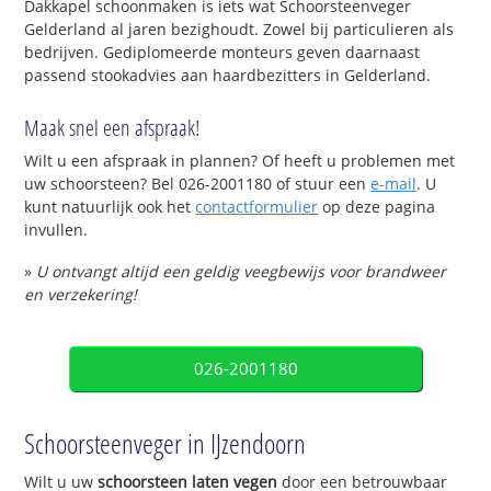
Dakkapel schoonmaken is iets wat Schoorsteenveger
Gelderland al jaren bezighoudt. Zowel bij particulieren als
bedrijven. Gediplomeerde monteurs geven daarnaast
passend stookadvies aan haardbezitters in Gelderland.
Maak snel een afspraak!
Wilt u een afspraak in plannen? Of heeft u problemen met
uw schoorsteen? Bel 026-2001180 of stuur een
e-mail
. U
kunt natuurlijk ook het
contactformulier
op deze pagina
invullen.
»
U ontvangt altijd een geldig veegbewijs voor brandweer
en verzekering!
026-2001180
Schoorsteenveger in IJzendoorn
Wilt u uw
schoorsteen laten vegen
door een betrouwbaar