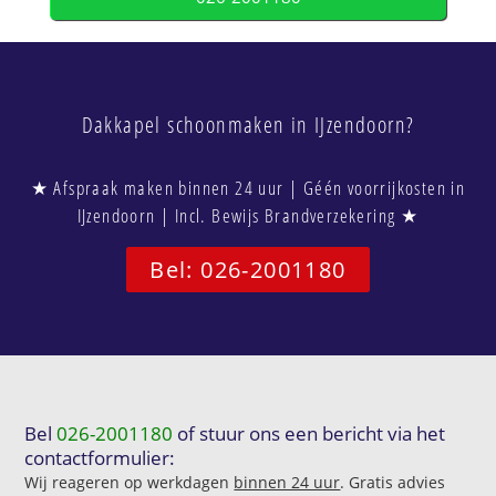
Dakkapel schoonmaken in IJzendoorn?
★ Afspraak maken binnen 24 uur | Géén voorrijkosten in
IJzendoorn | Incl. Bewijs Brandverzekering ★
Bel: 026-2001180
Bel
026-2001180
of stuur ons een bericht via het
contactformulier:
Wij reageren op werkdagen
binnen 24 uur
. Gratis advies