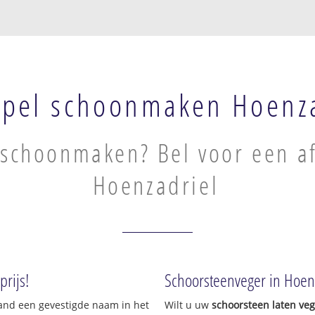
pel schoonmaken Hoenza
schoonmaken? Bel voor een af
Hoenzadriel
rijs!
Schoorsteenveger in Hoen
land een gevestigde naam in het
Wilt u uw
schoorsteen laten ve