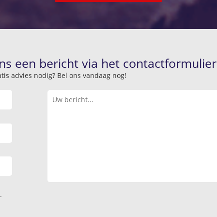
ns een bericht via het contactformulier
atis advies nodig? Bel ons vandaag nog!
.