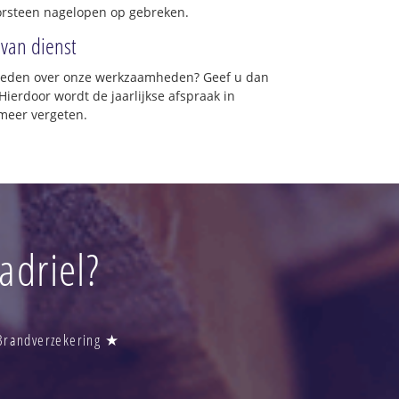
orsteen nagelopen op gebreken.
 van dienst
vreden over onze werkzaamheden? Geef u dan
Hierdoor wordt de jaarlijkse afspraak in
 meer vergeten.
adriel?
 Brandverzekering ★