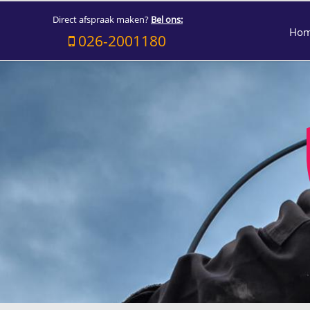
Direct afspraak maken?
Bel ons:
Ho
026-2001180