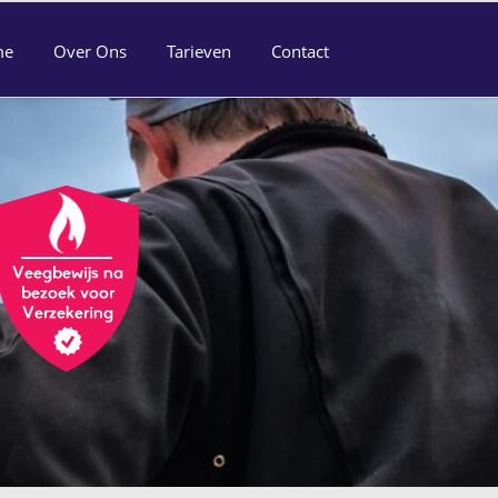
me
Over Ons
Tarieven
Contact