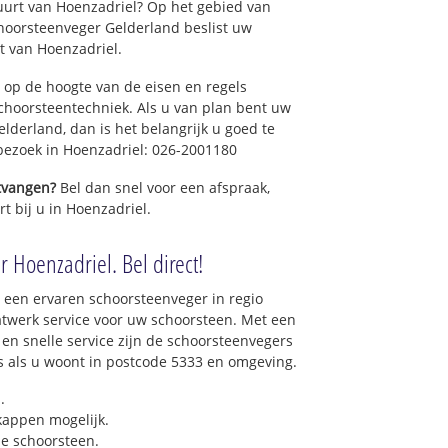
uurt van Hoenzadriel? Op het gebied van
hoorsteenveger Gelderland beslist uw
t van Hoenzadriel.
 op de hoogte van de eisen en regels
hoorsteentechniek. Als u van plan bent uw
elderland, dan is het belangrijk u goed te
 bezoek in Hoenzadriel: 026-2001180
ntvangen?
Bel dan snel voor een afspraak,
t bij u in Hoenzadriel.
 Hoenzadriel. Bel direct!
 een ervaren schoorsteenveger in regio
twerk service voor uw schoorsteen. Met een
 en snelle service zijn de schoorsteenvegers
ons als u woont in postcode 5333 en omgeving.
.
 kappen mogelijk.
e schoorsteen.