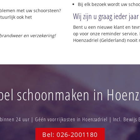
Bij elk bezoek wordt uw scho
roblemen met uw schoorsteen?
Wij zijn u graag ieder jaar
tuurlijk ook het
Bent u een nieuwe klant en te
op voor onze reminder service. 
 brandweer en verzekering!
Hoenzadriel (Gelderland) nooit
el schoonmaken in Hoenz
innen 24 uur | Géén voorrijkosten in Hoenzadriel | Incl. Bewijs
Bel: 026-2001180