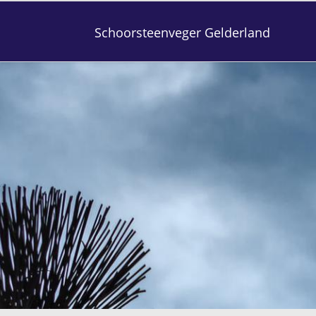
Schoorsteenveger Gelderland