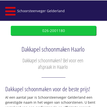
Schoorsteenveger Gelderland
026-2001180
Dakkapel schoonmaken Haarlo
Dakkapel schoonmaken? Bel voor een
afspraak in Haarlo
Dakkapel schoonmaken voor de beste prijs!
Al een aantal jaar is Schoorsteenveger Gelderland een
gevestigde naam in het vegen van schoorstenen. U bent