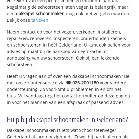
verzekerd van een professionele en efficiënte aanpak.
Regelmatig de schoorsteen laten vegen is belangrijk, maar
een
dakkapel schoonmaken
mag ook niet vergeten worden.
Bekijk onze
tarieven
.
Neem contact op voor het vegen, verkopen, installeren,
repareren, renoveren, inspecteren, onderhouden kachels
en schoorstenen
in héél Gelderland
. U kunt ook bellen voor
advies op maat bij de aankoop van een kachel of
aanpassing van uw schoorsteen. Ook bij een lekkende
schoorsteen.
Heeft u vragen aan of over een dakkapel schoonmaken? Bel
met onze klantenservice via
☎ 026-2001180
voor verdere
ondersteuning. Zo voorkomt u problemen in en om het
huis. Vul vandaag nog het contactformulier op deze pagina
in voor het plannen van een afspraak of passend advies.
Hulp bij dakkapel schoonmaken in Gelderland?
Dakkapel schoonmaken is iets wat Schoorsteenveger
Gelderland al jaren bezighoudt. Zowel bij particulieren als