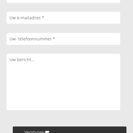
Versturen »