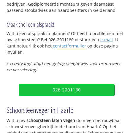
bedrijven. Gediplomeerde monteurs geven daarnaast
passend stookadvies aan haardbezitters in Gelderland.
Maak snel een afspraak!
Wilt u een afspraak in plannen? Of heeft u problemen met
uw schoorsteen? Bel 026-2001180 of stuur een
e-mail
. U
kunt natuurlijk ook het
contactformulier
op deze pagina
invullen.
»
U ontvangt altijd een geldig veegbewijs voor brandweer
en verzekering!
026-2001180
Schoorsteenveger in Haarlo
Wilt u uw
schoorsteen laten vegen
door een betrouwbaar
schoorsteenveegbedrijf in de buurt van Haarlo? Op het
gebied van schoorsteenveeg diensten is Schoorsteenveger