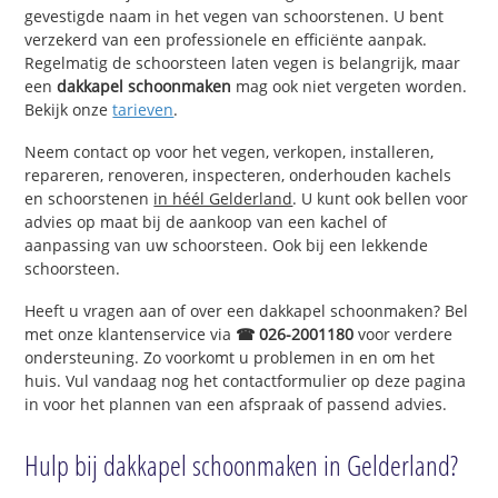
gevestigde naam in het vegen van schoorstenen. U bent
verzekerd van een professionele en efficiënte aanpak.
Regelmatig de schoorsteen laten vegen is belangrijk, maar
een
dakkapel schoonmaken
mag ook niet vergeten worden.
Bekijk onze
tarieven
.
Neem contact op voor het vegen, verkopen, installeren,
repareren, renoveren, inspecteren, onderhouden kachels
en schoorstenen
in héél Gelderland
. U kunt ook bellen voor
advies op maat bij de aankoop van een kachel of
aanpassing van uw schoorsteen. Ook bij een lekkende
schoorsteen.
Heeft u vragen aan of over een dakkapel schoonmaken? Bel
met onze klantenservice via
☎ 026-2001180
voor verdere
ondersteuning. Zo voorkomt u problemen in en om het
huis. Vul vandaag nog het contactformulier op deze pagina
in voor het plannen van een afspraak of passend advies.
Hulp bij dakkapel schoonmaken in Gelderland?