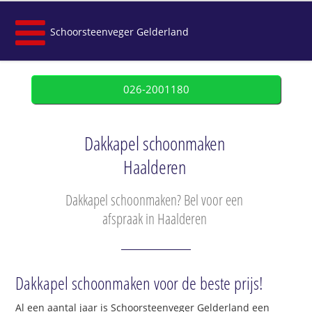
Schoorsteenveger Gelderland
026-2001180
Dakkapel schoonmaken
Haalderen
Dakkapel schoonmaken? Bel voor een
afspraak in Haalderen
Dakkapel schoonmaken voor de beste prijs!
Al een aantal jaar is Schoorsteenveger Gelderland een