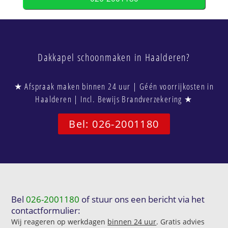
Dakkapel schoonmaken in Haalderen?
★ Afspraak maken binnen 24 uur | Géén voorrijkosten in
Haalderen | Incl. Bewijs Brandverzekering ★
Bel: 026-2001180
Bel
026-2001180
of stuur ons een bericht via het
contactformulier:
Wij reageren op werkdagen
binnen 24 uur
. Gratis advies