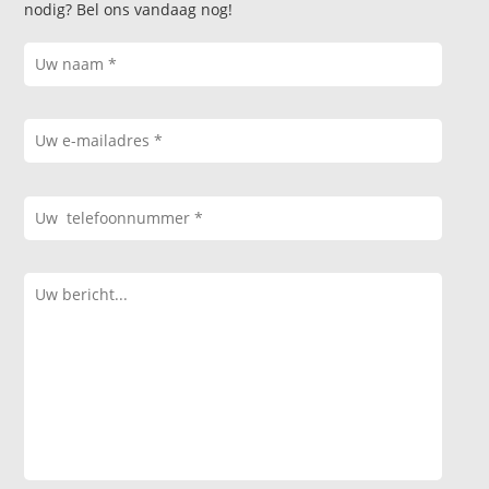
nodig? Bel ons vandaag nog!