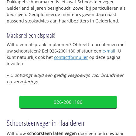
Dakkapel schoonmaken is iets wat Schoorsteenveger
Gelderland al jaren bezighoudt. Zowel bij particulieren als
bedrijven. Gediplomeerde monteurs geven daarnaast
passend stookadvies aan haardbezitters in Gelderland.
Maak snel een afspraak!
Wilt u een afspraak in plannen? Of heeft u problemen met
uw schoorsteen? Bel 026-2001180 of stuur een
e-mail
. U
kunt natuurlijk ook het
contactformulier
op deze pagina
invullen.
»
U ontvangt altijd een geldig veegbewijs voor brandweer
en verzekering!
026-2001180
Schoorsteenveger in Haalderen
Wilt u uw
schoorsteen laten vegen
door een betrouwbaar