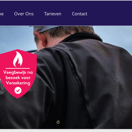
me
Over Ons
Tarieven
Contact