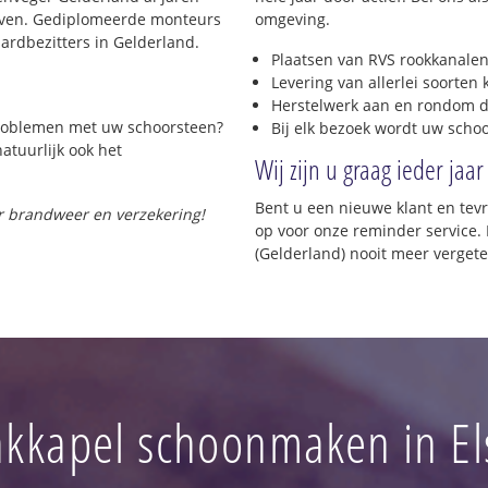
rijven. Gediplomeerde monteurs
omgeving.
rdbezitters in Gelderland.
Plaatsen van RVS rookkanalen
Levering van allerlei soorten
Herstelwerk aan en rondom d
 problemen met uw schoorsteen?
Bij elk bezoek wordt uw scho
natuurlijk ook het
Wij zijn u graag ieder jaar
Bent u een nieuwe klant en te
or brandweer en verzekering!
op voor onze reminder service. H
(Gelderland) nooit meer vergete
kkapel schoonmaken in El