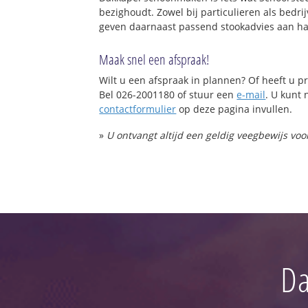
bezighoudt. Zowel bij particulieren als bed
geven daarnaast passend stookadvies aan haa
Maak snel een afspraak!
Wilt u een afspraak in plannen? Of heeft u
Bel 026-2001180 of stuur een
e-mail
. U kunt 
contactformulier
op deze pagina invullen.
»
U ontvangt altijd een geldig veegbewijs vo
Da