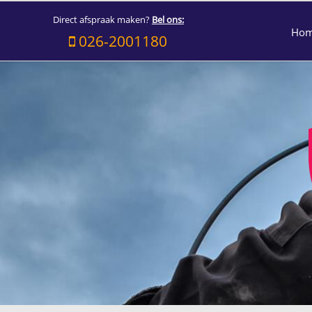
Direct afspraak maken?
Bel ons:
Ho
026-2001180