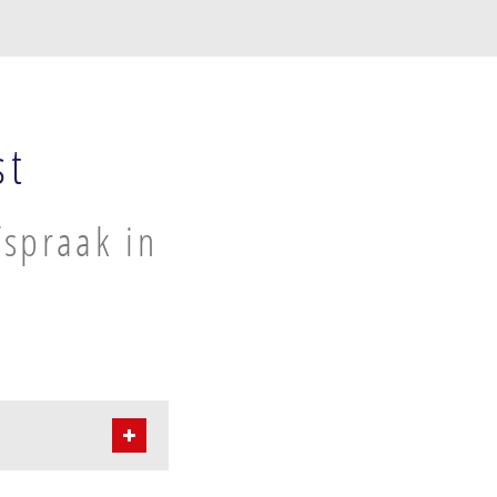
st
spraak in