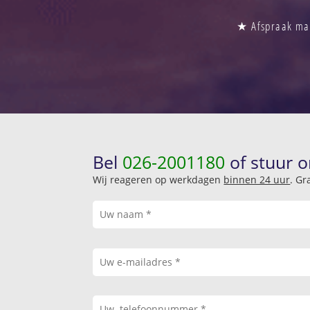
★ Afspraak mak
Bel
026-2001180
of stuur o
Wij reageren op werkdagen
binnen 24 uur
. Gr