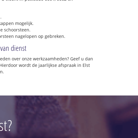
.
 kappen mogelijk.
e schoorsteen.
orsteen nagelopen op gebreken.
 van dienst
vreden over onze werkzaamheden? Geef u dan
ierdoor wordt de jaarlijkse afspraak in Elst
n.
st?