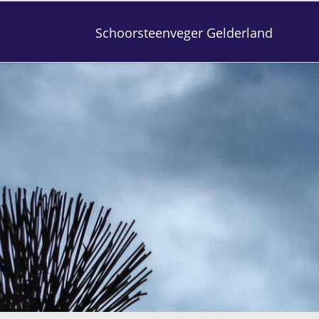
Schoorsteenveger Gelderland