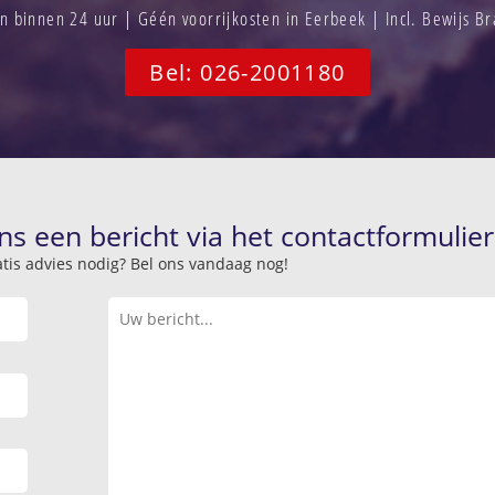
 binnen 24 uur | Géén voorrijkosten in Eerbeek | Incl. Bewijs B
Bel: 026-2001180
ns een bericht via het contactformulier
atis advies nodig? Bel ons vandaag nog!