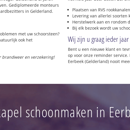
rijven. Gediplomeerde monteurs
Plaatsen van RVS rookkanalen
rdbezitters in Gelderland.
Levering van allerlei soorten
Herstelwerk aan en rondom d
Bij elk bezoek wordt uw scho
 problemen met uw schoorsteen?
Wij zijn u graag ieder jaar
natuurlijk ook het
Bent u een nieuwe klant en te
op voor onze reminder service. 
or brandweer en verzekering!
Eerbeek (Gelderland) nooit mee
apel schoonmaken in Eer