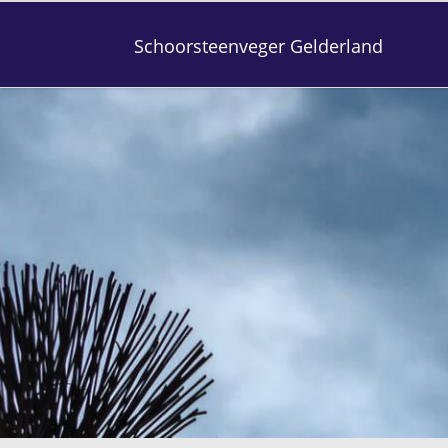
Schoorsteenveger Gelderland