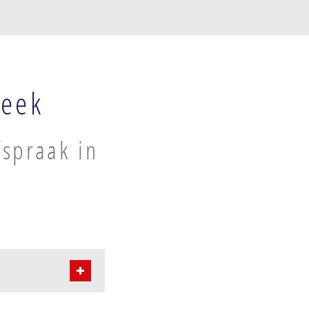
beek
spraak in