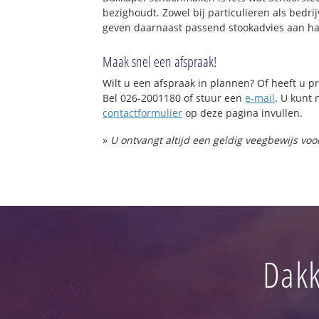
bezighoudt. Zowel bij particulieren als bed
geven daarnaast passend stookadvies aan haa
Maak snel een afspraak!
Wilt u een afspraak in plannen? Of heeft u
Bel 026-2001180 of stuur een
e-mail
. U kunt 
contactformulier
op deze pagina invullen.
»
U ontvangt altijd een geldig veegbewijs vo
Dakk