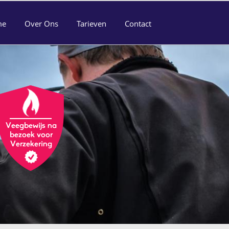
me
Over Ons
Tarieven
Contact