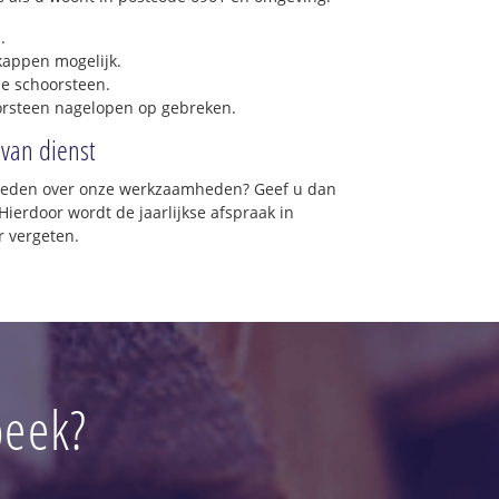
.
 kappen mogelijk.
e schoorsteen.
orsteen nagelopen op gebreken.
 van dienst
vreden over onze werkzaamheden? Geef u dan
Hierdoor wordt de jaarlijkse afspraak in
r vergeten.
beek?