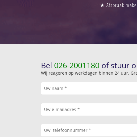
★ Afspraak maken
Bel
026-2001180
of stuur o
Wij reageren op werkdagen
binnen 24 uur
. Gr