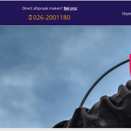
Direct afspraak maken?
Bel ons:
Ho
026-2001180