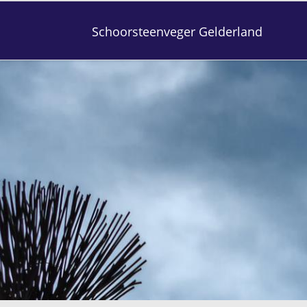
Schoorsteenveger Gelderland