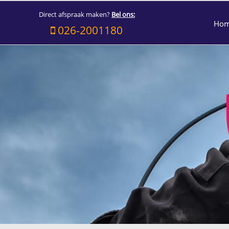
Direct afspraak maken?
Bel ons:
Ho
026-2001180