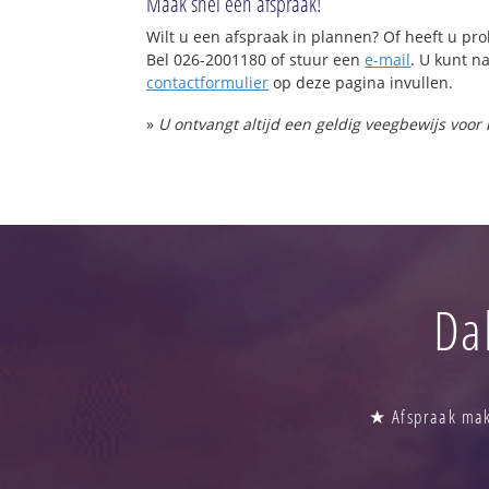
Maak snel een afspraak!
Wilt u een afspraak in plannen? Of heeft u p
Bel 026-2001180 of stuur een
e-mail
. U kunt na
contactformulier
op deze pagina invullen.
»
U ontvangt altijd een geldig veegbewijs voor
Da
★ Afspraak make