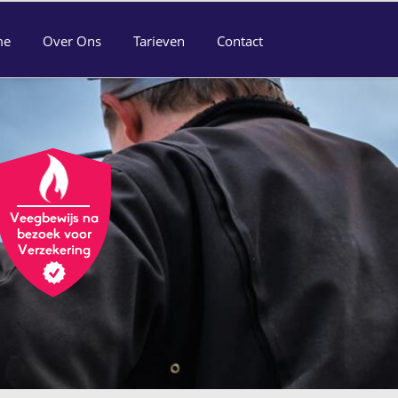
me
Over Ons
Tarieven
Contact