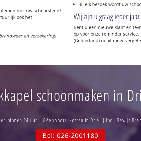
Bij elk bezoek wordt uw scho
roblemen met uw schoorsteen?
Wij zijn u graag ieder jaar
tuurlijk ook het
Bent u een nieuwe klant en te
op voor onze reminder service. H
 brandweer en verzekering!
(Gelderland) nooit meer vergete
kkapel schoonmaken in Dri
n binnen 24 uur | Géén voorrijkosten in Driel | Incl. Bewijs Br
Bel: 026-2001180