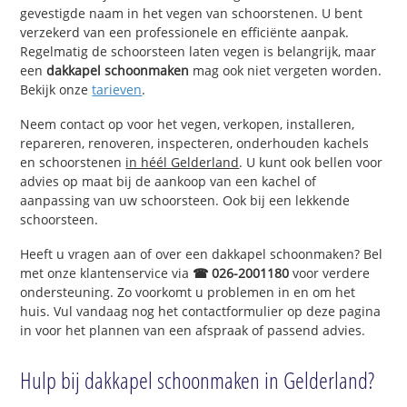
gevestigde naam in het vegen van schoorstenen. U bent
verzekerd van een professionele en efficiënte aanpak.
Regelmatig de schoorsteen laten vegen is belangrijk, maar
een
dakkapel schoonmaken
mag ook niet vergeten worden.
Bekijk onze
tarieven
.
Neem contact op voor het vegen, verkopen, installeren,
repareren, renoveren, inspecteren, onderhouden kachels
en schoorstenen
in héél Gelderland
. U kunt ook bellen voor
advies op maat bij de aankoop van een kachel of
aanpassing van uw schoorsteen. Ook bij een lekkende
schoorsteen.
Heeft u vragen aan of over een dakkapel schoonmaken? Bel
met onze klantenservice via
☎ 026-2001180
voor verdere
ondersteuning. Zo voorkomt u problemen in en om het
huis. Vul vandaag nog het contactformulier op deze pagina
in voor het plannen van een afspraak of passend advies.
Hulp bij dakkapel schoonmaken in Gelderland?