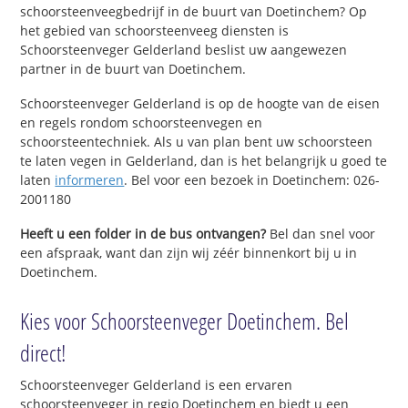
schoorsteenveegbedrijf in de buurt van Doetinchem? Op
het gebied van schoorsteenveeg diensten is
Schoorsteenveger Gelderland beslist uw aangewezen
partner in de buurt van Doetinchem.
Schoorsteenveger Gelderland is op de hoogte van de eisen
en regels rondom schoorsteenvegen en
schoorsteentechniek. Als u van plan bent uw schoorsteen
te laten vegen in Gelderland, dan is het belangrijk u goed te
laten
informeren
. Bel voor een bezoek in Doetinchem: 026-
2001180
Heeft u een folder in de bus ontvangen?
Bel dan snel voor
een afspraak, want dan zijn wij zéér binnenkort bij u in
Doetinchem.
Kies voor Schoorsteenveger Doetinchem. Bel
direct!
Schoorsteenveger Gelderland is een ervaren
schoorsteenveger in regio Doetinchem en biedt u een