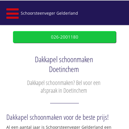
Schoorsteenveger Gelderland
026-2001180
Dakkapel schoonmaken
Doetinchem
Dakkapel schoonmaken? Bel voor een
afspraak in Doetinchem
Dakkapel schoonmaken voor de beste prijs!
Al een aantal jaar is Schoorsteenveger Gelderland een