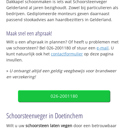
Dakkapel schoonmaken is iets wat Schoorsteenveger
Gelderland al jaren bezighoudt. Zowel bij particulieren als
bedrijven. Gediplomeerde monteurs geven daarnaast
passend stookadvies aan haardbezitters in Gelderland.
Maak snel een afspraak!
Wilt u een afspraak in plannen? Of heeft u problemen met
uw schoorsteen? Bel 026-2001180 of stuur een
e-mail
. U
kunt natuurlijk ook het
contactformulier
op deze pagina
invullen.
»
U ontvangt altijd een geldig veegbewijs voor brandweer
en verzekering!
026-2001180
Schoorsteenveger in Doetinchem
Wilt u uw
schoorsteen laten vegen
door een betrouwbaar