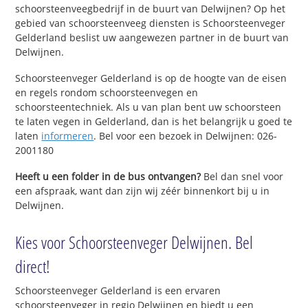
schoorsteenveegbedrijf in de buurt van Delwijnen? Op het
gebied van schoorsteenveeg diensten is Schoorsteenveger
Gelderland beslist uw aangewezen partner in de buurt van
Delwijnen.
Schoorsteenveger Gelderland is op de hoogte van de eisen
en regels rondom schoorsteenvegen en
schoorsteentechniek. Als u van plan bent uw schoorsteen
te laten vegen in Gelderland, dan is het belangrijk u goed te
laten
informeren
. Bel voor een bezoek in Delwijnen: 026-
2001180
Heeft u een folder in de bus ontvangen?
Bel dan snel voor
een afspraak, want dan zijn wij zéér binnenkort bij u in
Delwijnen.
Kies voor Schoorsteenveger Delwijnen. Bel
direct!
Schoorsteenveger Gelderland is een ervaren
schoorsteenveger in regio Delwijnen en biedt u een