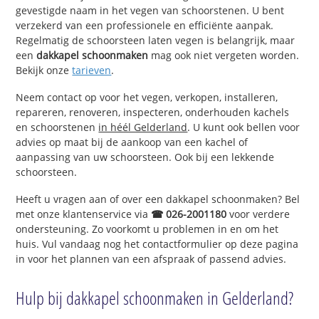
gevestigde naam in het vegen van schoorstenen. U bent
verzekerd van een professionele en efficiënte aanpak.
Regelmatig de schoorsteen laten vegen is belangrijk, maar
een
dakkapel schoonmaken
mag ook niet vergeten worden.
Bekijk onze
tarieven
.
Neem contact op voor het vegen, verkopen, installeren,
repareren, renoveren, inspecteren, onderhouden kachels
en schoorstenen
in héél Gelderland
. U kunt ook bellen voor
advies op maat bij de aankoop van een kachel of
aanpassing van uw schoorsteen. Ook bij een lekkende
schoorsteen.
Heeft u vragen aan of over een dakkapel schoonmaken? Bel
met onze klantenservice via
☎ 026-2001180
voor verdere
ondersteuning. Zo voorkomt u problemen in en om het
huis. Vul vandaag nog het contactformulier op deze pagina
in voor het plannen van een afspraak of passend advies.
Hulp bij dakkapel schoonmaken in Gelderland?