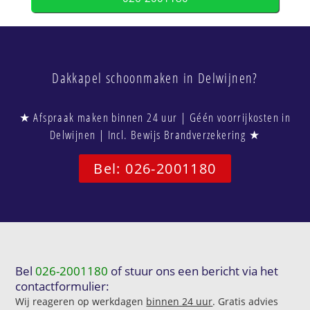
Dakkapel schoonmaken in Delwijnen?
★ Afspraak maken binnen 24 uur | Géén voorrijkosten in
Delwijnen | Incl. Bewijs Brandverzekering ★
Bel: 026-2001180
Bel
026-2001180
of stuur ons een bericht via het
contactformulier:
Wij reageren op werkdagen
binnen 24 uur
. Gratis advies