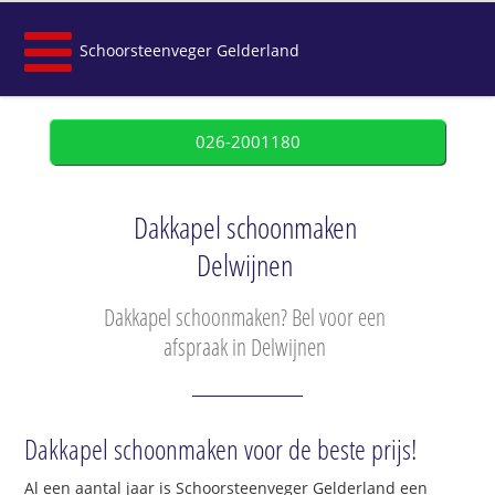
Schoorsteenveger Gelderland
026-2001180
Dakkapel schoonmaken
Delwijnen
Dakkapel schoonmaken? Bel voor een
afspraak in Delwijnen
Dakkapel schoonmaken voor de beste prijs!
Al een aantal jaar is Schoorsteenveger Gelderland een