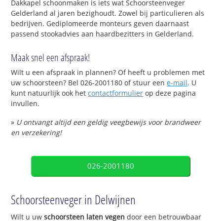
Dakkapel schoonmaken is iets wat Schoorsteenveger
Gelderland al jaren bezighoudt. Zowel bij particulieren als
bedrijven. Gediplomeerde monteurs geven daarnaast
passend stookadvies aan haardbezitters in Gelderland.
Maak snel een afspraak!
Wilt u een afspraak in plannen? Of heeft u problemen met
uw schoorsteen? Bel 026-2001180 of stuur een
e-mail
. U
kunt natuurlijk ook het
contactformulier
op deze pagina
invullen.
»
U ontvangt altijd een geldig veegbewijs voor brandweer
en verzekering!
026-2001180
Schoorsteenveger in Delwijnen
Wilt u uw
schoorsteen laten vegen
door een betrouwbaar