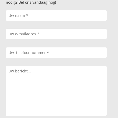
nodig? Bel ons vandaag nog!