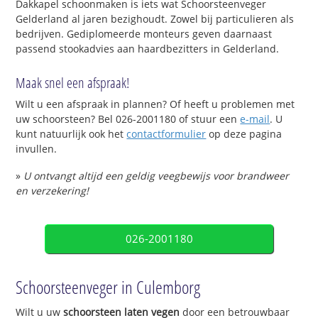
Dakkapel schoonmaken is iets wat Schoorsteenveger
Gelderland al jaren bezighoudt. Zowel bij particulieren als
bedrijven. Gediplomeerde monteurs geven daarnaast
passend stookadvies aan haardbezitters in Gelderland.
Maak snel een afspraak!
Wilt u een afspraak in plannen? Of heeft u problemen met
uw schoorsteen? Bel 026-2001180 of stuur een
e-mail
. U
kunt natuurlijk ook het
contactformulier
op deze pagina
invullen.
»
U ontvangt altijd een geldig veegbewijs voor brandweer
en verzekering!
026-2001180
Schoorsteenveger in Culemborg
Wilt u uw
schoorsteen laten vegen
door een betrouwbaar