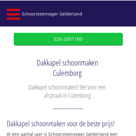
Schoorsteenveger Gelderland
026-2001180
Dakkapel schoonmaken
Culemborg
Dakkapel schoonmaken? Bel voor een
afspraak in Culemborg
Dakkapel schoonmaken voor de beste prijs!
Al een aantal jaar is Schoorsteenveger Gelderland een