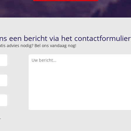
ns een bericht via het contactformulier
atis advies nodig? Bel ons vandaag nog!
.