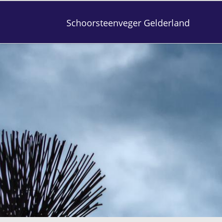
Schoorsteenveger Gelderland