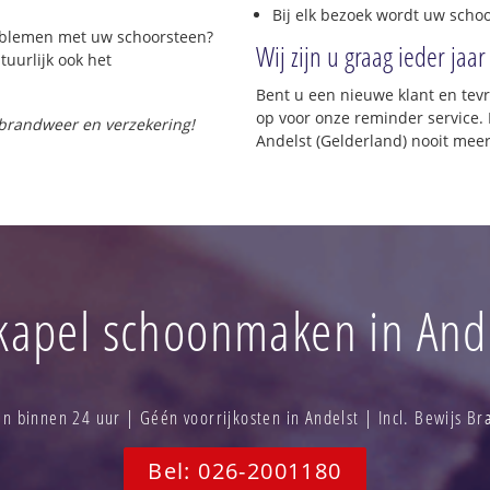
Bij elk bezoek wordt uw scho
roblemen met uw schoorsteen?
Wij zijn u graag ieder jaar
tuurlijk ook het
Bent u een nieuwe klant en te
op voor onze reminder service. 
 brandweer en verzekering!
Andelst (Gelderland) nooit meer
kapel schoonmaken in Ande
 binnen 24 uur | Géén voorrijkosten in Andelst | Incl. Bewijs B
Bel: 026-2001180