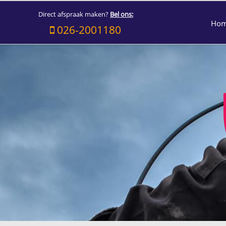
Direct afspraak maken?
Bel ons:
Ho
026-2001180