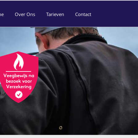
me
Over Ons
Tarieven
Contact