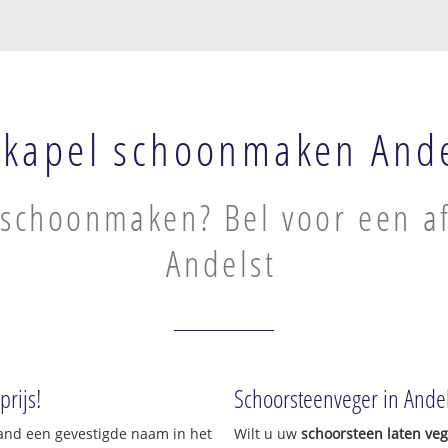
kapel schoonmaken Ande
schoonmaken? Bel voor een af
Andelst
rijs!
Schoorsteenveger in Andel
land een gevestigde naam in het
Wilt u uw
schoorsteen laten ve