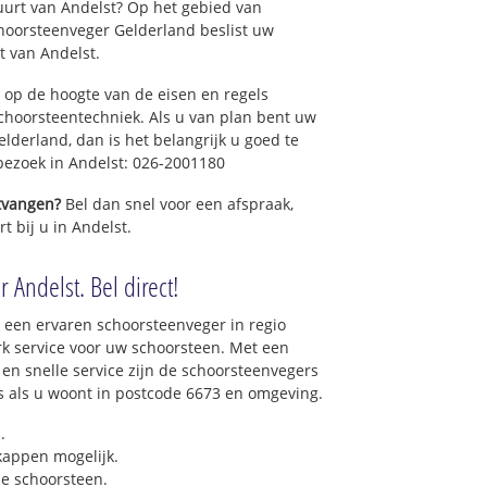
uurt van Andelst? Op het gebied van
hoorsteenveger Gelderland beslist uw
 van Andelst.
 op de hoogte van de eisen en regels
hoorsteentechniek. Als u van plan bent uw
elderland, dan is het belangrijk u goed te
 bezoek in Andelst: 026-2001180
ntvangen?
Bel dan snel voor een afspraak,
t bij u in Andelst.
 Andelst. Bel direct!
 een ervaren schoorsteenveger in regio
k service voor uw schoorsteen. Met een
 en snelle service zijn de schoorsteenvegers
ons als u woont in postcode 6673 en omgeving.
.
 kappen mogelijk.
e schoorsteen.