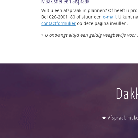
Maak snel een afspraak!
Wilt u een afspraak in plannen? Of heeft u p
Bel 026-2001180 of stuur een
e-mail
. U kunt na
contactformulier
op deze pagina invullen.
»
U ontvangt altijd een geldig veegbewijs voor
Dak
★ Afspraak maken